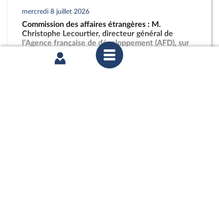
mercredi 8 juillet 2026
Commission des affaires étrangères : M.
Christophe Lecourtier, directeur général de
l’Agence française de développement (AFD), sur
les activités et les perspectives du groupe AFD
partager
mercredi 1er juillet 2026
Commission des affaires européennes :
Abandonner le conditionnement du