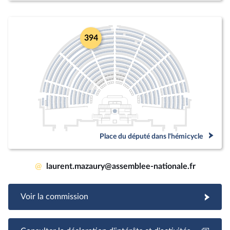
394
Place du député dans l'hémicycle
@
laurent.mazaury@assemblee-nationale.fr
Voir la commission