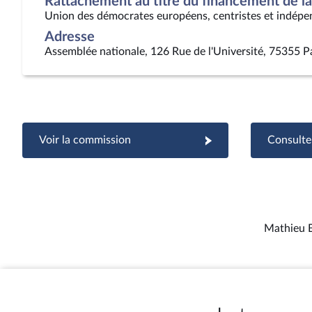
Rattachement au titre du financement de la 
Union des démocrates européens, centristes et indépe
Adresse
Assemblée nationale, 126 Rue de l'Université, 75355 P
Voir la commission
Consulter
Mathieu B