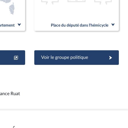
partement
Place du député dans l'hémicycle
Voir le groupe politique
ance Ruat