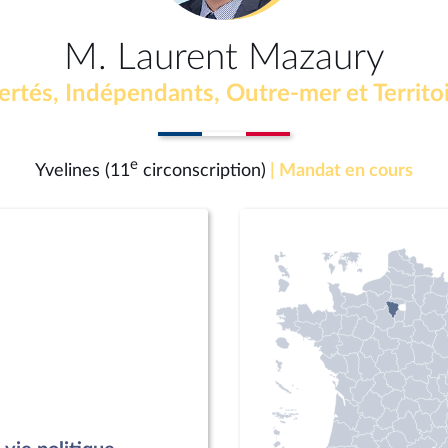
M. Laurent Mazaury
ertés, Indépendants, Outre-mer et Territo
e
Yvelines (11
circonscription)
| Mandat en cours