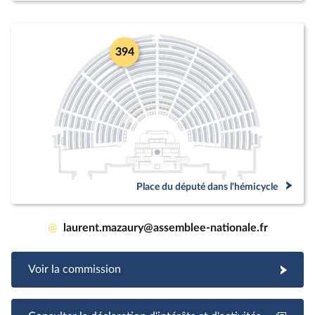
394
Place du député dans l'hémicycle
@
laurent.mazaury@assemblee-nationale.fr
Voir la commission