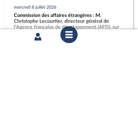
mercredi 8 juillet 2026
Commission des affaires étrangères : M.
Christophe Lecourtier, directeur général de
l’Agence française de développement (AFD), sur
les activités et les perspectives du groupe AFD
partager
mercredi 1er juillet 2026
Commission des affaires européennes :
Abandonner le conditionnement du