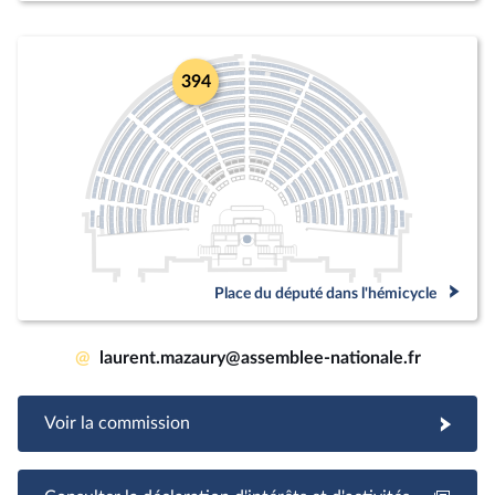
394
Place du député dans l'hémicycle
@
laurent.mazaury@assemblee-nationale.fr
Voir la commission