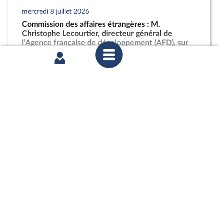
mercredi 8 juillet 2026
Commission des affaires étrangères : M.
Christophe Lecourtier, directeur général de
l’Agence française de développement (AFD), sur
les activités et les perspectives du groupe AFD
partager
mercredi 1er juillet 2026
Commission des affaires européennes :
Abandonner le conditionnement du