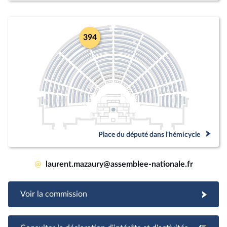
394
Place du député dans l'hémicycle
@
laurent.mazaury@assemblee-nationale.fr
Voir la commission