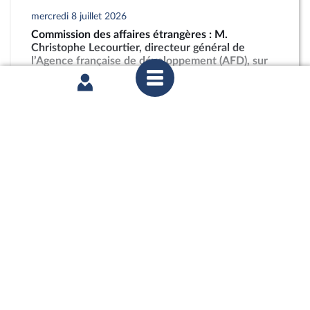
mercredi 8 juillet 2026
Commission des affaires étrangères : M.
Christophe Lecourtier, directeur général de
l’Agence française de développement (AFD), sur
les activités et les perspectives du groupe AFD
partager
mercredi 1er juillet 2026
Commission des affaires européennes :
Abandonner le conditionnement du