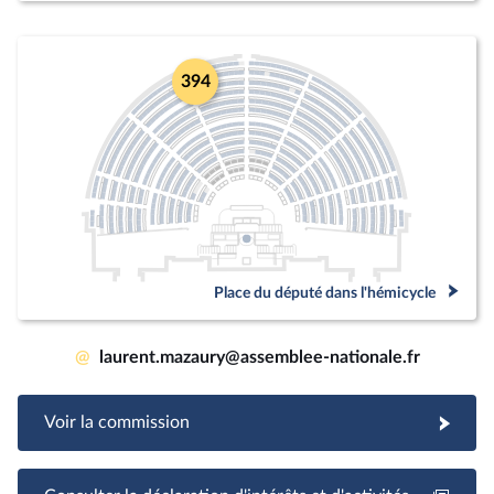
394
Place du député dans l'hémicycle
@
laurent.mazaury@assemblee-nationale.fr
Voir la commission