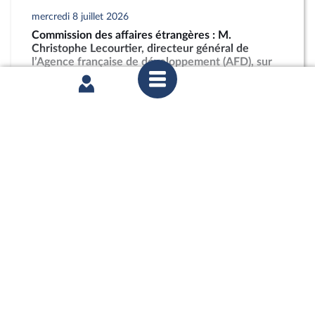
mercredi 8 juillet 2026
Commission des affaires étrangères : M.
Christophe Lecourtier, directeur général de
l’Agence française de développement (AFD), sur
les activités et les perspectives du groupe AFD
partager
mercredi 1er juillet 2026
Commission des affaires européennes :
Abandonner le conditionnement du