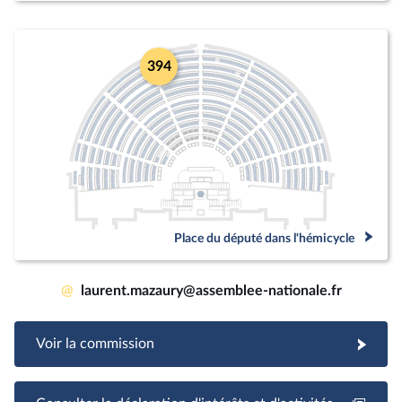
394
Place du député dans l'hémicycle
@
laurent.mazaury@assemblee-nationale.fr
Voir la commission