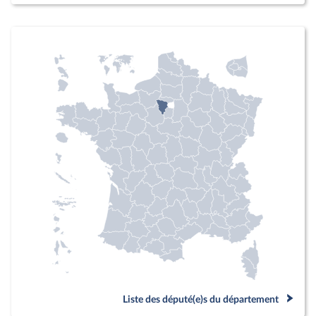
Liste des député(e)s du département