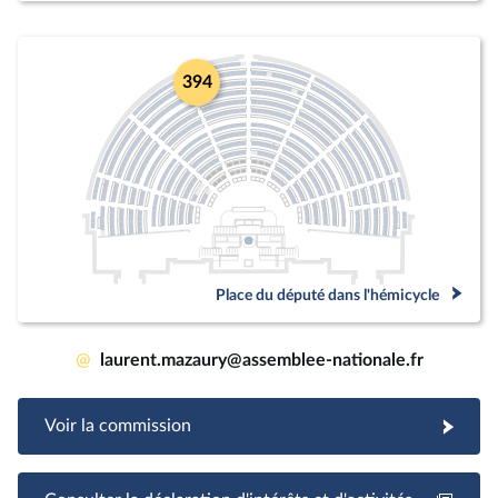
394
Place du député dans l'hémicycle
@
laurent.mazaury@assemblee-nationale.fr
Voir la commission