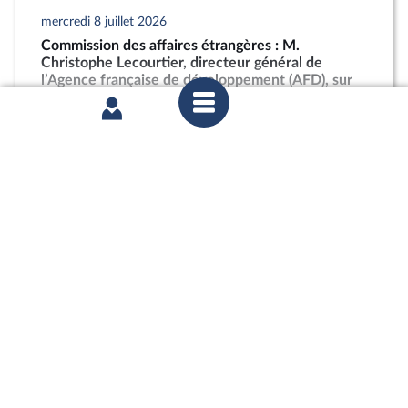
mercredi 8 juillet 2026
Commission des affaires étrangères : M.
Christophe Lecourtier, directeur général de
l’Agence française de développement (AFD), sur
les activités et les perspectives du groupe AFD
partager
mercredi 1er juillet 2026
Commission des affaires européennes :
Abandonner le conditionnement du