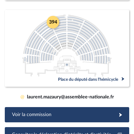
394
Place du député dans l'hémicycle
@
laurent.mazaury@assemblee-nationale.fr
Voir la commission