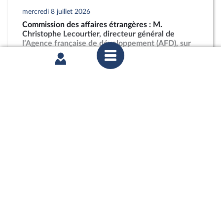
mercredi 8 juillet 2026
Commission des affaires étrangères : M.
Christophe Lecourtier, directeur général de
l’Agence française de développement (AFD), sur
les activités et les perspectives du groupe AFD
partager
mercredi 1er juillet 2026
Commission des affaires européennes :
Abandonner le conditionnement du