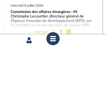
mercredi 8 juillet 2026
Commission des affaires étrangères : M.
Christophe Lecourtier, directeur général de
l’Agence française de développement (AFD), sur
les activités et les perspectives du groupe AFD
partager
mercredi 1er juillet 2026
Commission des affaires européennes :
Abandonner le conditionnement du