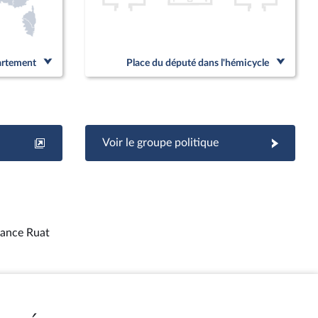
partement
Place du député dans l'hémicycle
Voir le groupe politique
ance Ruat