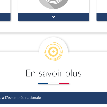
En savoir plus
s à l'Assemblée nationale
Fonctions à l'Assemblée nationale