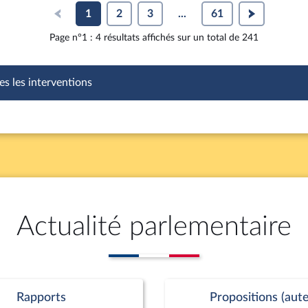
1
2
3
...
61
Page n°1 : 4 résultats affichés sur un total de 241
es les interventions
Actualité parlementaire
Rapports
Propositions (aute