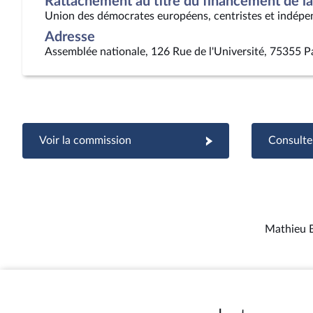
Rattachement au titre du financement de la 
Union des démocrates européens, centristes et indépe
Adresse
Assemblée nationale, 126 Rue de l'Université, 75355 P
Voir la commission
Consulter
Mathieu B