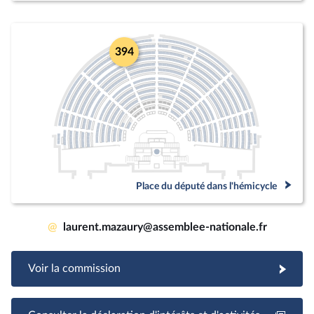
394
Place du député dans l'hémicycle
@
laurent.mazaury@assemblee-nationale.fr
Voir la commission