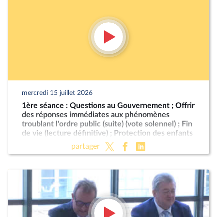
mercredi 15 juillet 2026
1ère séance : Questions au Gouvernement ; Offrir
des réponses immédiates aux phénomènes
troublant l'ordre public (suite) (vote solennel) ; Fin
de vie (lecture définitive) ; Protection des enfants
partager