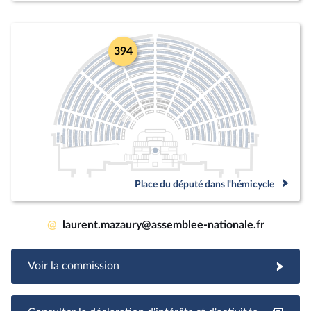
394
Place du député dans l'hémicycle
@
laurent.mazaury@assemblee-nationale.fr
Voir la commission