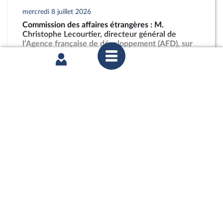
mercredi 8 juillet 2026
Commission des affaires étrangères : M.
Christophe Lecourtier, directeur général de
l’Agence française de développement (AFD), sur
les activités et les perspectives du groupe AFD
partager
mercredi 1er juillet 2026
Commission des affaires européennes :
Abandonner le conditionnement du