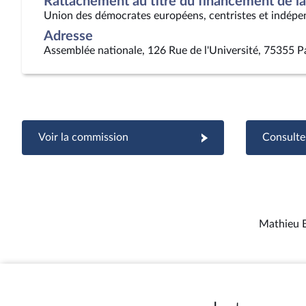
Rattachement au titre du financement de la 
Union des démocrates européens, centristes et indépe
Adresse
Assemblée nationale, 126 Rue de l'Université, 75355 P
Voir la commission
Consulter
Mathieu B