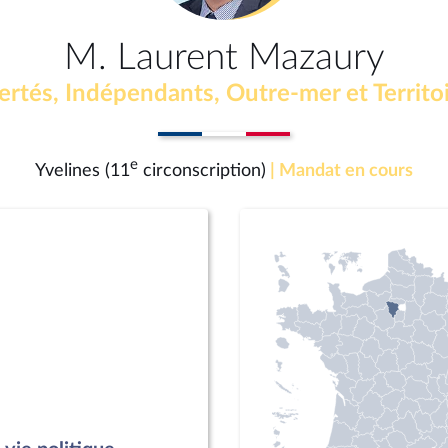
M. Laurent Mazaury
ertés, Indépendants, Outre-mer et Territo
e
Yvelines (11
circonscription)
| Mandat en cours