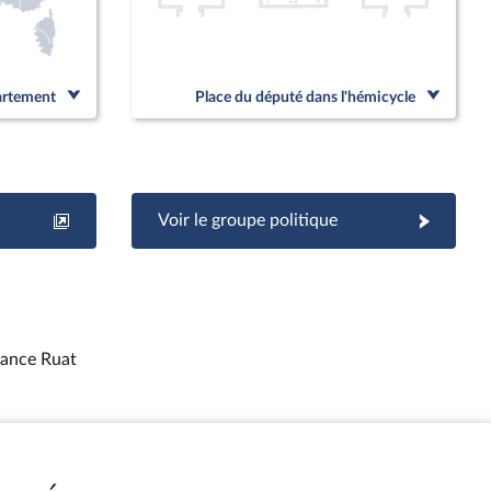
partement
Place du député dans l'hémicycle
Voir le groupe politique
ance Ruat