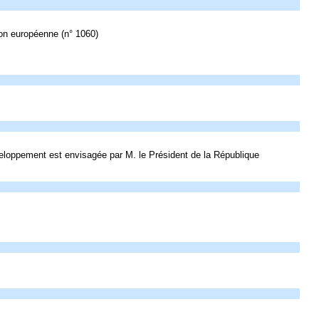
ion européenne (n° 1060)
veloppement est envisagée par M. le Président de la République