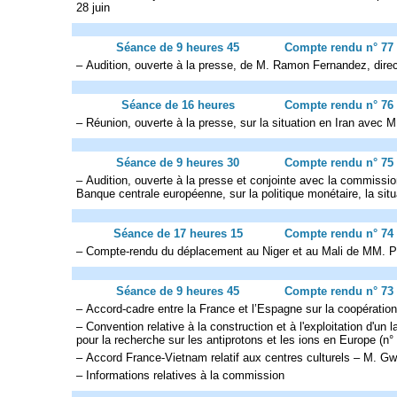
28 juin
Séance de 9 heures 45
Compte rendu n° 77
– Audition, ouverte à la presse, de M. Ramon Fernandez, directe
Séance de 16 heures
Compte rendu n° 76
– Réunion, ouverte à la presse, sur la situation en Iran avec 
Séance de 9 heures 30
Compte rendu n° 75
– Audition, ouverte à la presse et conjointe avec la commissi
Banque centrale européenne, sur la politique monétaire, la si
Séance de 17 heures 15
Compte rendu n° 74
– Compte-rendu du déplacement au Niger et au Mali de MM. Pier
Séance de 9 heures 45
Compte rendu n° 73
– Accord-cadre entre la France et l’Espagne sur la coopération 
– Convention relative à la construction et à l'exploitation d'un 
pour la recherche sur les antiprotons et les ions en Europe (n
– Accord France-Vietnam relatif aux centres culturels – M. Gw
– Informations relatives à la commission