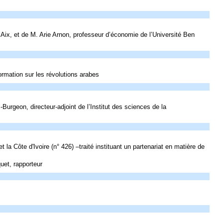
Aix, et de M. Arie Arnon, professeur d’économie de l’Université Ben
rmation sur les révolutions arabes
urgeon, directeur-adjoint de l’Institut des sciences de la
t la Côte d'Ivoire (n° 426) –traité instituant un partenariat en matière de
uet, rapporteur