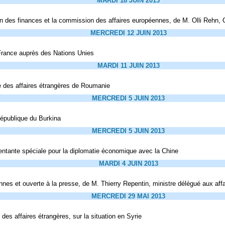
MARDI 18 JUIN 2013
ion des finances et la commission des affaires européennes, de M. Olli Rehn
MERCREDI 12 JUIN 2013
France auprès des Nations Unies
MARDI 11 JUIN 2013
re des affaires étrangères de Roumanie
MERCREDI 5 JUIN 2013
épublique du Burkina
MERCREDI 5 JUIN 2013
entante spéciale pour la diplomatie économique avec la Chine
MARDI 4 JUIN 2013
nnes et ouverte à la presse, de M. Thierry Repentin, ministre délégué aux af
MERCREDI 29 MAI 2013
des affaires étrangères, sur la situation en Syrie