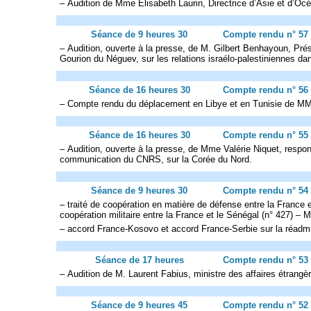
– Audition de Mme Elisabeth Laurin, Directrice d’Asie et d’Océ
Séance de 9 heures 30
Compte rendu n° 57
– Audition, ouverte à la presse, de M. Gilbert Benhayoun, Pré
Gourion du Néguev, sur les relations israélo-palestiniennes d
Séance de 16 heures 30
Compte rendu n° 56
– Compte rendu du déplacement en Libye et en Tunisie de MM. 
Séance de 16 heures 30
Compte rendu n° 55
– Audition, ouverte à la presse, de Mme Valérie Niquet, respon
communication du CNRS, sur la Corée du Nord.
Séance de 9 heures 30
Compte rendu n° 54
– traité de coopération en matière de défense entre la France et 
coopération militaire entre la France et le Sénégal (n° 427) – 
– accord France-Kosovo et accord France-Serbie sur la réadmis
Séance de 17 heures
Compte rendu n° 53
– Audition de M. Laurent Fabius, ministre des affaires étrangè
Séance de 9 heures 45
Compte rendu n° 52