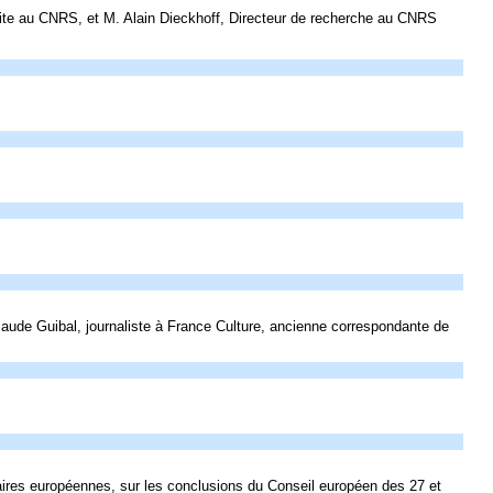
rite au CNRS, et M. Alain Dieckhoff, Directeur de recherche au CNRS
aude Guibal, journaliste à France Culture, ancienne correspondante de
faires européennes, sur les conclusions du Conseil européen des 27 et