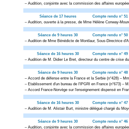
– Audition, conjointe avec la commission des affaires europée
Séance de 17 heures
Compte rendu n° 51
– Audition, ouverte à la presse, de Mme Hélène Conway-Mouret,
Séance de 9 heures 30
Compte rendu n° 50
– Audition de Mme Bénédicte de Montlaur, Sous-Directrice d'
Séance de 16 heures 30
Compte rendu n° 49
– Audition de M. Didier Le Bret, directeur du centre de crise d
Séance de 9 heures 30
Compte rendu n° 48
– Accord de défense entre la France et la Serbie (n°428) – Mm
– Etablissement d'un bureau de l'IPGRI en France (n°673) – M.
– Accord France-Norvège sur l'enseignement dispensé en Fran
Séance de 16 heures 30
Compte rendu n° 47
– Audition de M. Alistair Burt, ministre délégué chargé du Moy
Séance de 9 heures 30
Compte rendu n° 46
– Audition, conjointe avec la commission des affaires europé