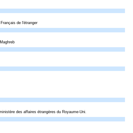
Français de l'étranger
u Maghreb
 ministère des affaires étrangères du Royaume-Uni.