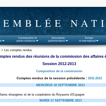
SEMBLÉE NAT
Commissions et
Documents
Europe
le
autres instances
parlementaires
et international
s
> Les comptes rendus
mptes rendus des réunions de la commission des affaires 
Session 2012-2013
Composition de la commission
Comptes rendus de la session précédente :
2011-2012
MERCREDI 18 SEPTEMBRE 2013
ffaires étrangères et de la coopération du Royaume d’Espagne
MARDI 17 SEPTEMBRE 2013