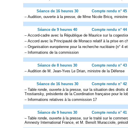
Séance de 16 heures 30
Compte rendu n° 45
– Audition, ouverte à la presse, de Mme Nicole Bricq, ministr
Séance de 9 heures 40
Compte rendu n° 44
– Accord-cadre avec la République de Maurice sur la cogestion
– Accord avec la Principauté de Monaco relatif à la prise en c
– Organisation européenne pour la recherche nucléaire (n° 4 et 
– Informations de la commission
Séance de 8 heures 30
Compte rendu n° 43
– Audition de M. Jean-Yves Le Drian, ministre de la Défense
Séance de 16 heures 30
Compte rendu n° 42
– Table ronde, ouverte à la presse, sur la situation des dr
Trostiansky, présidente de la Coordination française pour le
– Informations relatives à la commission 17
Séance de 9 heures 30
Compte rendu n° 41
– Table ronde, ouverte à la presse, sur le traité sur le co
Amnesty International France, et M. Benoît Muracciole, présid