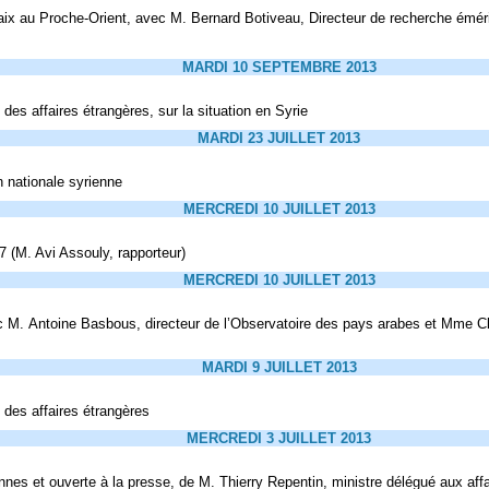
 paix au Proche-Orient, avec M. Bernard Botiveau, Directeur de recherche émé
MARDI 10 SEPTEMBRE 2013
des affaires étrangères, sur la situation en Syrie
MARDI 23 JUILLET 2013
n nationale syrienne
MERCREDI 10 JUILLET 2013
7 (M. Avi Assouly, rapporteur)
MERCREDI 10 JUILLET 2013
ec M. Antoine Basbous, directeur de l’Observatoire des pays arabes et Mme Cl
MARDI 9 JUILLET 2013
e des affaires étrangères
MERCREDI 3 JUILLET 2013
nnes et ouverte à la presse, de M. Thierry Repentin, ministre délégué aux af