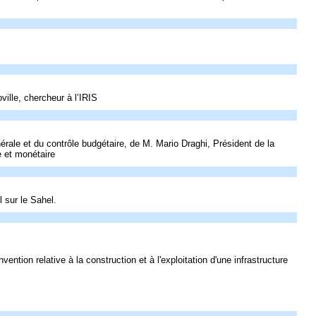
ille, chercheur à l’IRIS
rale et du contrôle budgétaire, de M. Mario Draghi, Président de la
e et monétaire
 sur le Sahel.
ention relative à la construction et à l'exploitation d'une infrastructure