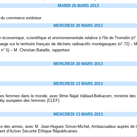
MARDI 26 MARS 2013
e du commerce extérieur
MERCREDI 20 MARS 2013
 économique, scientifique et environnementale relative à l'île de Tromelin (n
harge sur le territoire français de déchets radioactifs monégasques (n° 72) – 
n° 5) – M. Christian Bataille, rapporteur
MERCREDI 20 MARS 2013
MERCREDI 13 MARS 2013
oits des femmes dans le monde, avec Mme Najat Vallaud-Belkacem, ministre de
 lobby européen des femmes (CLEF)
MERCREDI 13 MARS 2013
mmerce des armes, avec M. Jean-Hugues Simon-Michel, Ambassadeur auprès de 
ent d’Action Sécurité Ethique Républicaines