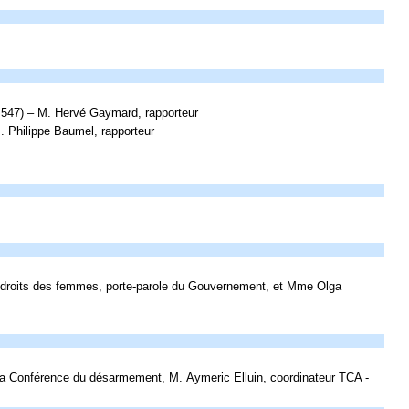
° 547) – M. Hervé Gaymard, rapporteur
M. Philippe Baumel, rapporteur
s droits des femmes, porte-parole du Gouvernement, et Mme Olga
la Conférence du désarmement, M. Aymeric Elluin, coordinateur TCA -