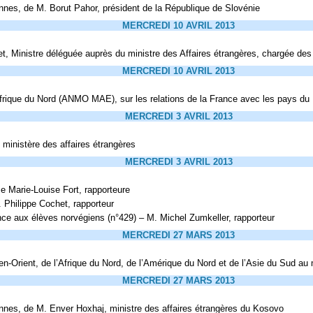
nnes, de M. Borut Pahor, président de la République de Slovénie
MERCREDI 10 AVRIL 2013
 Ministre déléguée auprès du ministre des Affaires étrangères, chargée des 
MERCREDI 10 AVRIL 2013
Afrique du Nord (ANMO MAE), sur les relations de la France avec les pays d
MERCREDI 3 AVRIL 2013
u ministère des affaires étrangères
MERCREDI 3 AVRIL 2013
e Marie-Louise Fort, rapporteure
 Philippe Cochet, rapporteur
ce aux élèves norvégiens (n°429) – M. Michel Zumkeller, rapporteur
MERCREDI 27 MARS 2013
en-Orient, de l’Afrique du Nord, de l’Amérique du Nord et de l’Asie du Sud au
MERCREDI 27 MARS 2013
ennes, de M. Enver Hoxhaj, ministre des affaires étrangères du Kosovo