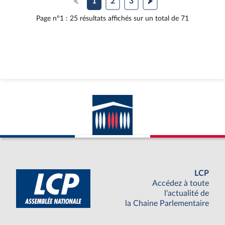
1
2
3
Page n°1 : 25 résultats affichés sur un total de 71
LCP
Accédez à toute
l'actualité de
la Chaine Parlementaire