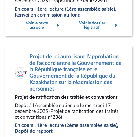
décembre 2025 (Proposition de loi
n°2291
)
En cours : 1ère lecture (1ère assemblée saisie),
Renvoi en commission au fond
Voir le texte
Voir le dossier
associé
législatif
Projet de loi autorisant l’approbation
de l’accord entre le Gouvernement de
la République française et le
Gouvernement de la République du
Kazakhstan sur la réadmission des
personnes
Projet de ratification des traités et conventions
Dépôt à l'Assemblée nationale le mercredi 17
décembre 2025 (Projet de ratification des traités
et conventions
n°236
)
En cours : 1ère lecture (2ème assemblée saisie),
Dépôt de rapport