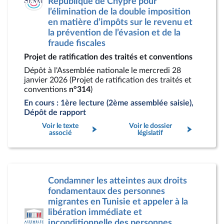
République de Chypre pour
l’élimination de la double imposition
en matière d’impôts sur le revenu et
la prévention de l’évasion et de la
fraude fiscales
Projet de ratification des traités et conventions
Dépôt à l'Assemblée nationale le mercredi 28
janvier 2026 (Projet de ratification des traités et
conventions
n°314
)
En cours : 1ère lecture (2ème assemblée saisie),
Dépôt de rapport
Voir le texte
Voir le dossier
associé
législatif
Condamner les atteintes aux droits
fondamentaux des personnes
migrantes en Tunisie et appeler à la
libération immédiate et
inconditionnelle des personnes