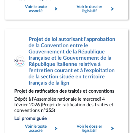
Voir le texte
Voir le dossier
associé
législatif
Projet de loi autorisant l'approbation
de la Convention entre le
Gouvernement de la République
française et le Gouvernement de la
République italienne relative à
l’entretien courant et à l’exploitation
de la section située en territoire
français de la lign
Projet de ratification des traités et conventions
Dépôt à l'Assemblée nationale le mercredi 4
février 2026 (Projet de ratification des traités et
conventions
n°355
)
Loi promulguée
Voir le texte
Voir le dossier
associé
législatif