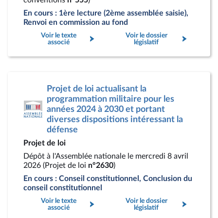
conventions
n°555
)
En cours : 1ère lecture (2ème assemblée saisie),
Renvoi en commission au fond
Voir le texte
Voir le dossier
associé
législatif
Projet de loi actualisant la
programmation militaire pour les
années 2024 à 2030 et portant
diverses dispositions intéressant la
défense
Projet de loi
Dépôt à l'Assemblée nationale le mercredi 8 avril
2026 (Projet de loi
n°2630
)
En cours : Conseil constitutionnel, Conclusion du
conseil constitutionnel
Voir le texte
Voir le dossier
associé
législatif