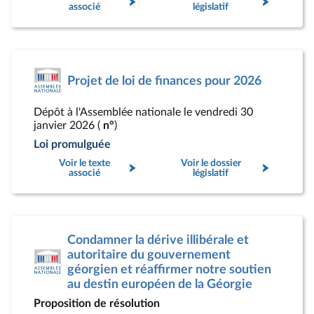
associé
législatif
Projet de loi de finances pour 2026
Dépôt à l'Assemblée nationale le vendredi 30
janvier 2026 (
n°
)
Loi promulguée
Voir le texte
Voir le dossier
associé
législatif
Condamner la dérive illibérale et
autoritaire du gouvernement
géorgien et réaffirmer notre soutien
au destin européen de la Géorgie
Proposition de résolution