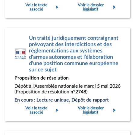
Voir le texte
Voir le dossier
associé
législatif
Un traité juridiquement contraignant
prévoyant des interdictions et des
réglementations aux systèmes
d'armes autonomes et l’élaboration
d’une position commune européenne
sur ce sujet
Proposition de résolution
Dépôt à l'Assemblée nationale le mardi 5 mai 2026
(Proposition de résolution
n°2748
)
En cours : Lecture unique, Dépôt de rapport
Voir le texte
Voir le dossier
associé
législatif