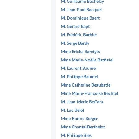
M. Guillaume Bachelay
M. Jean-Paul Bacquet
M. Dominique Baert
M. Gérard Bapt
M. Frédéric Barbier
M. Serge Bardy
Mme Ericka Bareigts
Mme Marie-Noëlle Battistel
M. Laurent Baumel
M. Philippe Baumel
Mme Catherine Beaubatie
Mme Marie-Françoise Bechtel
M. Jean-Marie Beffara
M. Luc Belot
Mme Karine Berger
Mme Chantal Berthelot
M. Philippe Bies