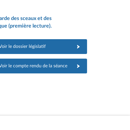
garde des sceaux et des
que (première lecture).
Voir le dossier législatif
Voir le compte rendu de la séance