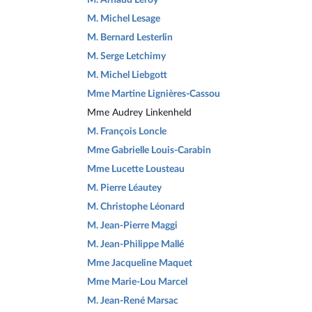
M. Michel Lesage
M. Bernard Lesterlin
M. Serge Letchimy
M. Michel Liebgott
Mme Martine Lignières-Cassou
Mme Audrey Linkenheld
M. François Loncle
Mme Gabrielle Louis-Carabin
Mme Lucette Lousteau
M. Pierre Léautey
M. Christophe Léonard
M. Jean-Pierre Maggi
M. Jean-Philippe Mallé
Mme Jacqueline Maquet
Mme Marie-Lou Marcel
M. Jean-René Marsac