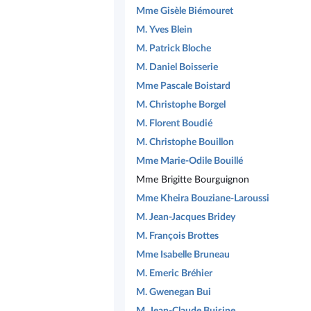
Mme Gisèle Biémouret
M. Yves Blein
M. Patrick Bloche
M. Daniel Boisserie
Mme Pascale Boistard
M. Christophe Borgel
M. Florent Boudié
M. Christophe Bouillon
Mme Marie-Odile Bouillé
Mme Brigitte Bourguignon
Mme Kheira Bouziane-Laroussi
M. Jean-Jacques Bridey
M. François Brottes
Mme Isabelle Bruneau
M. Emeric Bréhier
M. Gwenegan Bui
M. Jean-Claude Buisine