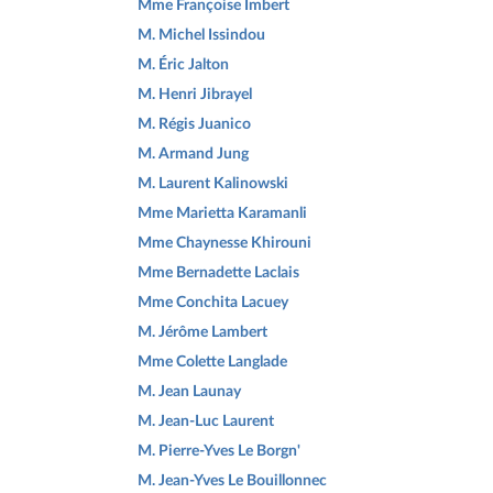
Mme Françoise Imbert
M. Michel Issindou
M. Éric Jalton
M. Henri Jibrayel
M. Régis Juanico
M. Armand Jung
M. Laurent Kalinowski
Mme Marietta Karamanli
Mme Chaynesse Khirouni
Mme Bernadette Laclais
Mme Conchita Lacuey
M. Jérôme Lambert
Mme Colette Langlade
M. Jean Launay
M. Jean-Luc Laurent
M. Pierre-Yves Le Borgn'
M. Jean-Yves Le Bouillonnec