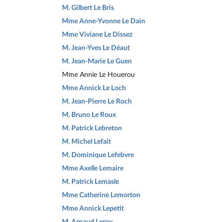
M. Gilbert Le Bris
Mme Anne-Yvonne Le Dain
Mme Viviane Le Dissez
M. Jean-Yves Le Déaut
M. Jean-Marie Le Guen
Mme Annie Le Houerou
Mme Annick Le Loch
M. Jean-Pierre Le Roch
M. Bruno Le Roux
M. Patrick Lebreton
M. Michel Lefait
M. Dominique Lefebvre
Mme Axelle Lemaire
M. Patrick Lemasle
Mme Catherine Lemorton
Mme Annick Lepetit
M. Arnaud Leroy