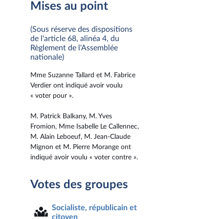
Mises au point
(Sous réserve des dispositions
de l'article 68, alinéa 4, du
Règlement de l'Assemblée
nationale)
Mme Suzanne Tallard et M. Fabrice
Verdier ont indiqué avoir voulu
« voter pour ».
M. Patrick Balkany, M. Yves
Fromion, Mme Isabelle Le Callennec,
M. Alain Leboeuf, M. Jean-Claude
Mignon et M. Pierre Morange ont
indiqué avoir voulu « voter contre ».
Votes des groupes
Socialiste, républicain et
citoyen