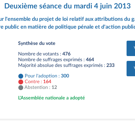
Deuxième séance du mardi 4 juin 2013
ur l'ensemble du projet de loi relatif aux attributions du 
e public en matière de politique pénale et d'action publi
Synthèse du vote
Nombre de votants :
476
Nombre de suffrages exprimés :
464
Majorité absolue des suffrages exprimés :
233
Pour l'adoption :
300
Contre :
164
Abstention :
12
L'Assemblée nationale a adopté