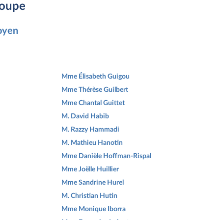
roupe
toyen
Mme Élisabeth Guigou
Mme Thérèse Guilbert
Mme Chantal Guittet
M. David Habib
M. Razzy Hammadi
M. Mathieu Hanotin
Mme Danièle Hoffman-Rispal
Mme Joëlle Huillier
Mme Sandrine Hurel
M. Christian Hutin
Mme Monique Iborra