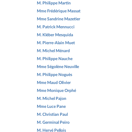
M. Philippe Martin
Mme Frédérique Massat
Mme Sandrine Mazetier
M. Patrick Mennucci
M. Kléber Mesquida
M. Pierre-Alain Muet
M. Michel Ménard
M. Philippe Nauche
Mme Ségolène Neuville
M. Philippe Noguès
Mme Maud Olivier
Mme Monique Orphé
M. Michel Pajon
Mme Luce Pane
M. Christian Paul
M. Germinal Peiro
M. Hervé Pellois