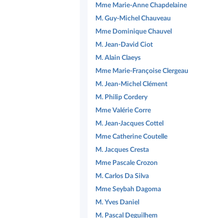
Mme Marie-Anne Chapdelaine
M. Guy-Michel Chauveau
Mme Dominique Chauvel
M. Jean-David Ciot
M. Alain Claeys
Mme Marie-Françoise Clergeau
M. Jean-Michel Clément
M. Philip Cordery
Mme Valérie Corre
M. Jean-Jacques Cottel
Mme Catherine Coutelle
M. Jacques Cresta
Mme Pascale Crozon
M. Carlos Da Silva
Mme Seybah Dagoma
M. Yves Daniel
M. Pascal Deguilhem