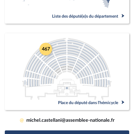
Liste des député(e)s du département
467
Place du député dans l'hémicycle
@
michel.castellani@assemblee-nationale.fr