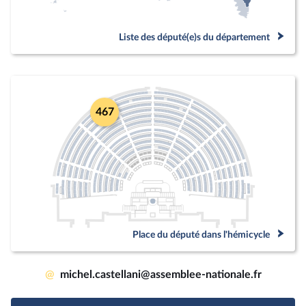
Liste des député(e)s du département
467
Place du député dans l'hémicycle
@
michel.castellani@assemblee-nationale.fr