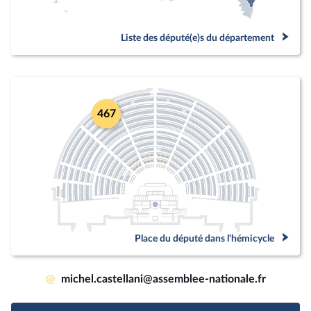
Liste des député(e)s du département
467
Place du député dans l'hémicycle
@
michel.castellani@assemblee-nationale.fr