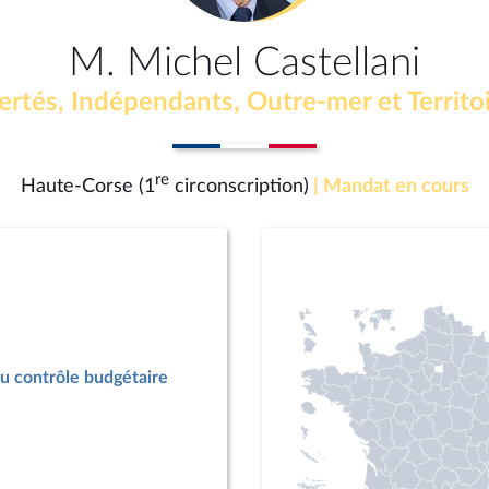
M. Michel Castellani
ertés, Indépendants, Outre-mer et Territo
re
Haute-Corse (1
circonscription)
| Mandat en cours
u contrôle budgétaire