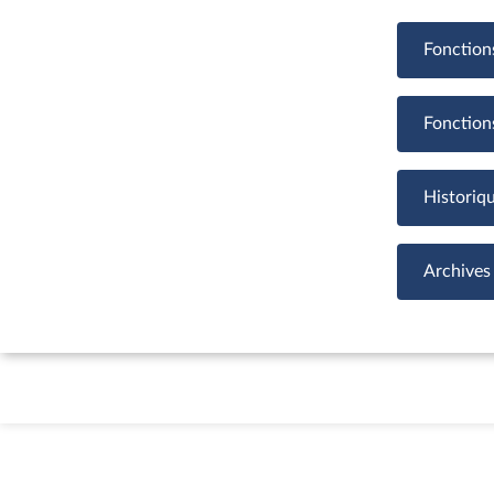
Fonction
Fonction
Historiq
Archives