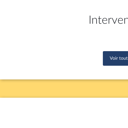
Interve
Voir tout