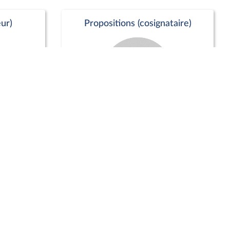
ur)
Propositions (cosignataire)
Positions de vote