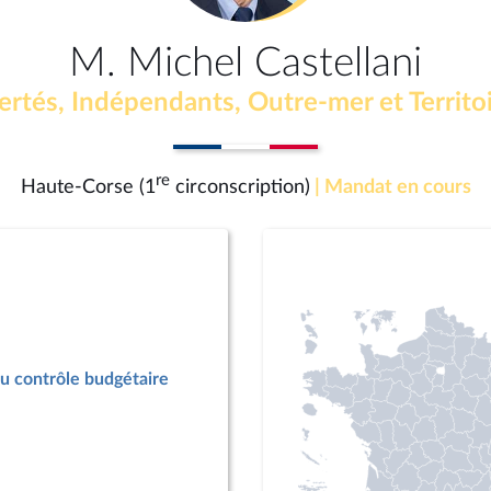
M. Michel Castellani
ertés, Indépendants, Outre-mer et Territo
re
Haute-Corse (1
circonscription)
| Mandat en cours
u contrôle budgétaire