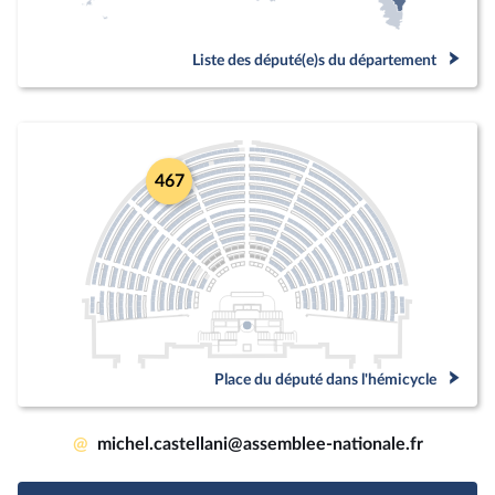
Liste des député(e)s du département
467
Place du député dans l'hémicycle
@
michel.castellani@assemblee-nationale.fr