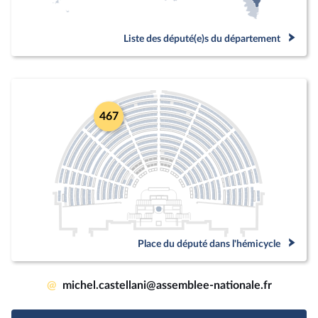
Liste des député(e)s du département
467
Place du député dans l'hémicycle
@
michel.castellani@assemblee-nationale.fr