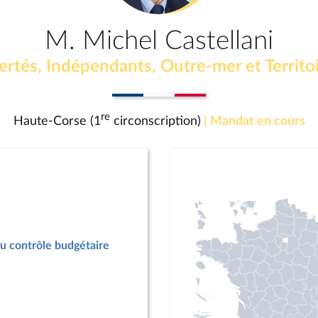
M. Michel Castellani
ertés, Indépendants, Outre-mer et Territo
re
Haute-Corse (1
circonscription)
| Mandat en cours
u contrôle budgétaire