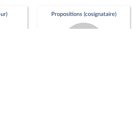
ur)
Propositions (cosignataire)
Positions de vote