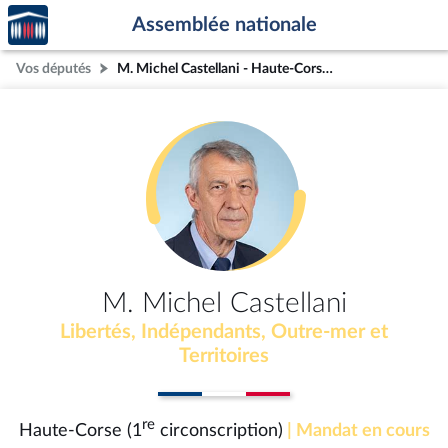
Accèder
Aller au contenu
Aller en bas de la page
Assemblée nationale
à la
page
Vos députés
M. Michel Castellani - Haute-Corse (1re circonscription)
d'accueil
M. Michel Castellani
Libertés, Indépendants, Outre-mer et
Territoires
re
Haute-Corse (1
circonscription)
| Mandat en cours