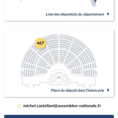
Liste des député(e)s du département
467
Place du député dans l'hémicycle
@
michel.castellani@assemblee-nationale.fr