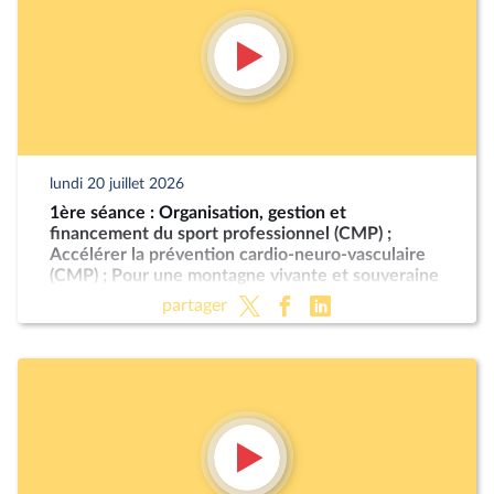
lundi 20 juillet 2026
1ère séance : Organisation, gestion et
financement du sport professionnel (CMP) ;
Accélérer la prévention cardio-neuro-vasculaire
(CMP) ; Pour une montagne vivante et souveraine
(CMP)
partager