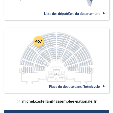
Liste des député(e)s du département
467
Place du député dans l'hémicycle
@
michel.castellani@assemblee-nationale.fr