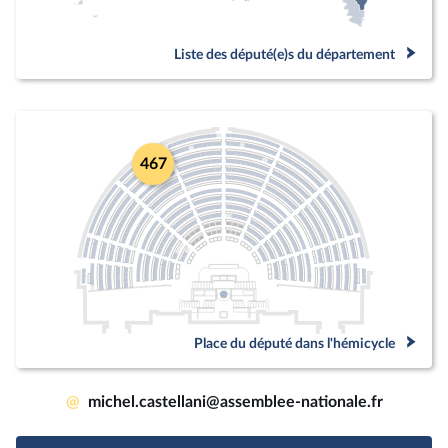
Liste des député(e)s du département
467
Place du député dans l'hémicycle
@
michel.castellani@assemblee-nationale.fr