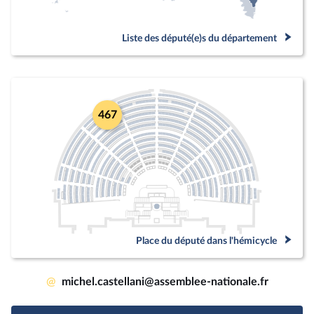
Liste des député(e)s du département
467
Place du député dans l'hémicycle
@
michel.castellani@assemblee-nationale.fr