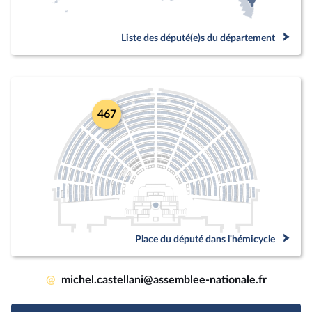
Liste des député(e)s du département
467
Place du député dans l'hémicycle
@
michel.castellani@assemblee-nationale.fr