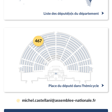
Liste des député(e)s du département
467
Place du député dans l'hémicycle
@
michel.castellani@assemblee-nationale.fr