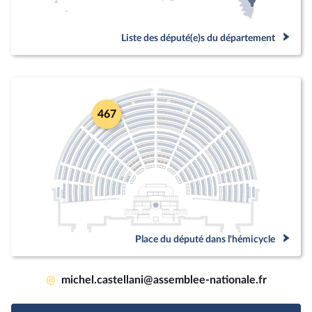
Liste des député(e)s du département
467
Place du député dans l'hémicycle
@
michel.castellani@assemblee-nationale.fr