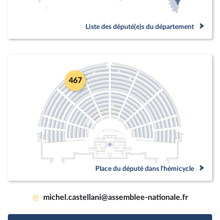
Liste des député(e)s du département
467
Place du député dans l'hémicycle
@
michel.castellani@assemblee-nationale.fr