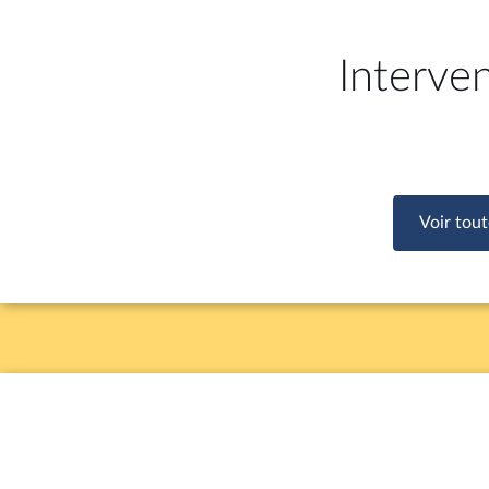
Interve
Voir tout