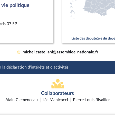
vie politique
aris 07 SP
Liste des député(e)s du dé
@
michel.castellani@assemblee-nationale.fr
 la déclaration d'intérêts et d'activités
Collaborateurs
Alain Clemenceau
Léa Manicacci
Pierre-Louis Rivailler