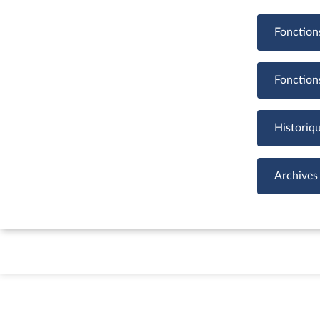
Fonction
Fonction
Historiq
Archives