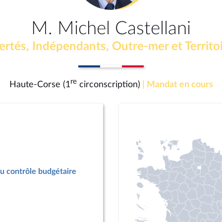
M. Michel Castellani
ertés, Indépendants, Outre-mer et Territo
re
Haute-Corse (1
circonscription)
| Mandat en cours
u contrôle budgétaire