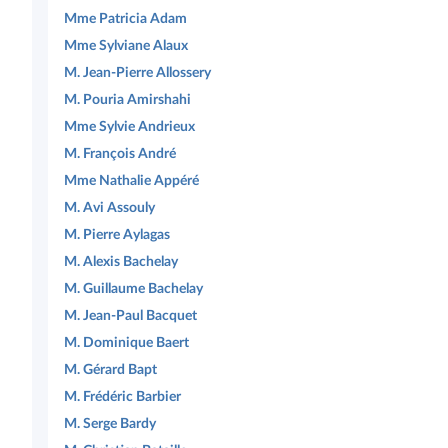
Mme Patricia Adam
Mme Sylviane Alaux
M. Jean-Pierre Allossery
M. Pouria Amirshahi
Mme Sylvie Andrieux
M. François André
Mme Nathalie Appéré
M. Avi Assouly
M. Pierre Aylagas
M. Alexis Bachelay
M. Guillaume Bachelay
M. Jean-Paul Bacquet
M. Dominique Baert
M. Gérard Bapt
M. Frédéric Barbier
M. Serge Bardy