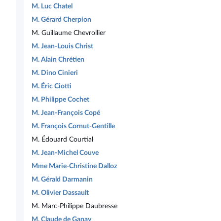
M. Luc Chatel
M. Gérard Cherpion
M. Guillaume Chevrollier
M. Jean-Louis Christ
M. Alain Chrétien
M. Dino Cinieri
M. Éric Ciotti
M. Philippe Cochet
M. Jean-François Copé
M. François Cornut-Gentille
M. Édouard Courtial
M. Jean-Michel Couve
Mme Marie-Christine Dalloz
M. Gérald Darmanin
M. Olivier Dassault
M. Marc-Philippe Daubresse
M. Claude de Ganay