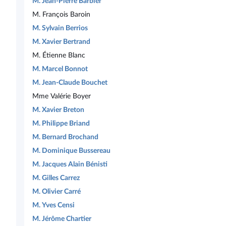
M. Jean-Pierre Barbier
M. François Baroin
M. Sylvain Berrios
M. Xavier Bertrand
M. Étienne Blanc
M. Marcel Bonnot
M. Jean-Claude Bouchet
Mme Valérie Boyer
M. Xavier Breton
M. Philippe Briand
M. Bernard Brochand
M. Dominique Bussereau
M. Jacques Alain Bénisti
M. Gilles Carrez
M. Olivier Carré
M. Yves Censi
M. Jérôme Chartier