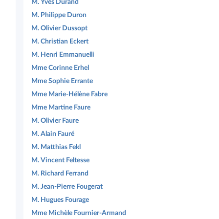
M. Yves Durand
M. Philippe Duron
M. Olivier Dussopt
M. Christian Eckert
M. Henri Emmanuelli
Mme Corinne Erhel
Mme Sophie Errante
Mme Marie-Hélène Fabre
Mme Martine Faure
M. Olivier Faure
M. Alain Fauré
M. Matthias Fekl
M. Vincent Feltesse
M. Richard Ferrand
M. Jean-Pierre Fougerat
M. Hugues Fourage
Mme Michèle Fournier-Armand