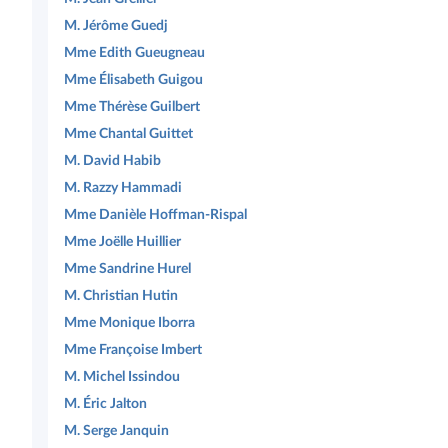
M. Jérôme Guedj
Mme Edith Gueugneau
Mme Élisabeth Guigou
Mme Thérèse Guilbert
Mme Chantal Guittet
M. David Habib
M. Razzy Hammadi
Mme Danièle Hoffman-Rispal
Mme Joëlle Huillier
Mme Sandrine Hurel
M. Christian Hutin
Mme Monique Iborra
Mme Françoise Imbert
M. Michel Issindou
M. Éric Jalton
M. Serge Janquin