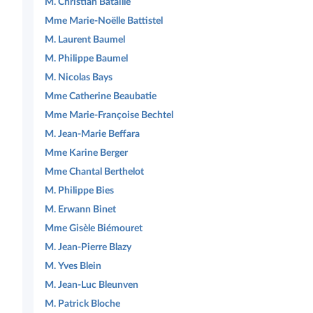
M. Christian Bataille
Mme Marie-Noëlle Battistel
M. Laurent Baumel
M. Philippe Baumel
M. Nicolas Bays
Mme Catherine Beaubatie
Mme Marie-Françoise Bechtel
M. Jean-Marie Beffara
Mme Karine Berger
Mme Chantal Berthelot
M. Philippe Bies
M. Erwann Binet
Mme Gisèle Biémouret
M. Jean-Pierre Blazy
M. Yves Blein
M. Jean-Luc Bleunven
M. Patrick Bloche