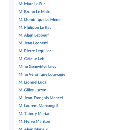
M. Marc Le Fur
M. Bruno Le Maire
M. Dominique Le Mèner
M. Philippe Le Ray
M. Alain Leboeuf
M. Jean Leonetti
M. Pierre Lequiller
M. Céleste Lett
Mme Geneviève Levy
Mme Véronique Louwagie
M. Lionnel Luca
M. Gilles Lurton
M. Jean-François Mancel
M. Laurent Marcangeli
M. Thierry Mariani
M. Hervé Mariton
M. Alain Marleix