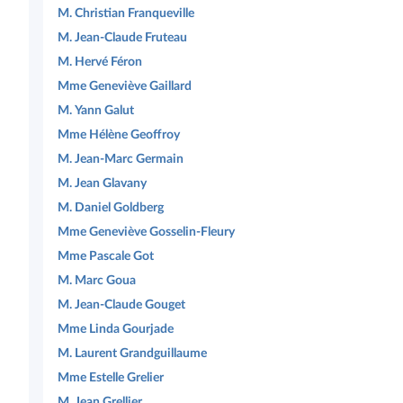
M. Christian Franqueville
M. Jean-Claude Fruteau
M. Hervé Féron
Mme Geneviève Gaillard
M. Yann Galut
Mme Hélène Geoffroy
M. Jean-Marc Germain
M. Jean Glavany
M. Daniel Goldberg
Mme Geneviève Gosselin-Fleury
Mme Pascale Got
M. Marc Goua
M. Jean-Claude Gouget
Mme Linda Gourjade
M. Laurent Grandguillaume
Mme Estelle Grelier
M. Jean Grellier