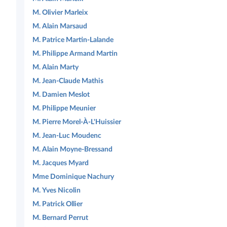
M. Olivier Marleix
M. Alain Marsaud
M. Patrice Martin-Lalande
M. Philippe Armand Martin
M. Alain Marty
M. Jean-Claude Mathis
M. Damien Meslot
M. Philippe Meunier
M. Pierre Morel-À-L'Huissier
M. Jean-Luc Moudenc
M. Alain Moyne-Bressand
M. Jacques Myard
Mme Dominique Nachury
M. Yves Nicolin
M. Patrick Ollier
M. Bernard Perrut