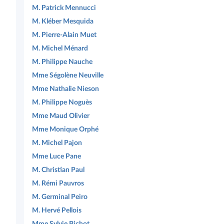
M. Patrick Mennucci
M. Kléber Mesquida
M. Pierre-Alain Muet
M. Michel Ménard
M. Philippe Nauche
Mme Ségolène Neuville
Mme Nathalie Nieson
M. Philippe Noguès
Mme Maud Olivier
Mme Monique Orphé
M. Michel Pajon
Mme Luce Pane
M. Christian Paul
M. Rémi Pauvros
M. Germinal Peiro
M. Hervé Pellois
Mme Sylvie Pichot