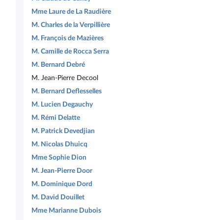
Mme Laure de La Raudière
M. Charles de la Verpillière
M. François de Mazières
M. Camille de Rocca Serra
M. Bernard Debré
M. Jean-Pierre Decool
M. Bernard Deflesselles
M. Lucien Degauchy
M. Rémi Delatte
M. Patrick Devedjian
M. Nicolas Dhuicq
Mme Sophie Dion
M. Jean-Pierre Door
M. Dominique Dord
M. David Douillet
Mme Marianne Dubois