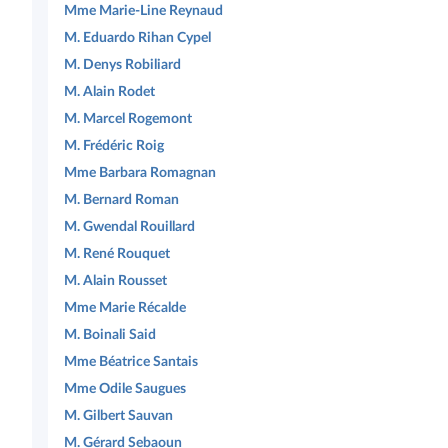
Mme Marie-Line Reynaud
M. Eduardo Rihan Cypel
M. Denys Robiliard
M. Alain Rodet
M. Marcel Rogemont
M. Frédéric Roig
Mme Barbara Romagnan
M. Bernard Roman
M. Gwendal Rouillard
M. René Rouquet
M. Alain Rousset
Mme Marie Récalde
M. Boinali Said
Mme Béatrice Santais
Mme Odile Saugues
M. Gilbert Sauvan
M. Gérard Sebaoun