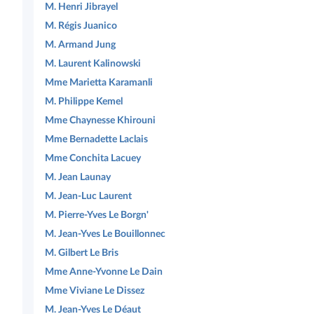
M. Henri Jibrayel
M. Régis Juanico
M. Armand Jung
M. Laurent Kalinowski
Mme Marietta Karamanli
M. Philippe Kemel
Mme Chaynesse Khirouni
Mme Bernadette Laclais
Mme Conchita Lacuey
M. Jean Launay
M. Jean-Luc Laurent
M. Pierre-Yves Le Borgn'
M. Jean-Yves Le Bouillonnec
M. Gilbert Le Bris
Mme Anne-Yvonne Le Dain
Mme Viviane Le Dissez
M. Jean-Yves Le Déaut