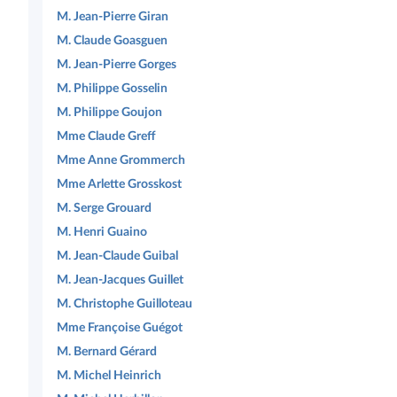
M. Jean-Pierre Giran
M. Claude Goasguen
M. Jean-Pierre Gorges
M. Philippe Gosselin
M. Philippe Goujon
Mme Claude Greff
Mme Anne Grommerch
Mme Arlette Grosskost
M. Serge Grouard
M. Henri Guaino
M. Jean-Claude Guibal
M. Jean-Jacques Guillet
M. Christophe Guilloteau
Mme Françoise Guégot
M. Bernard Gérard
M. Michel Heinrich