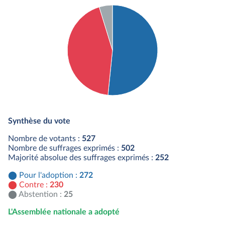
Détail du diagramme :
Pour : 272 députés
Synthèse du vote
Contre : 230 députés
Abstention : 25 députés
Nombre de votants :
527
Nombre de suffrages exprimés :
502
Majorité absolue des suffrages exprimés :
252
Pour l'adoption :
272
Contre :
230
Abstention :
25
L'Assemblée nationale a adopté