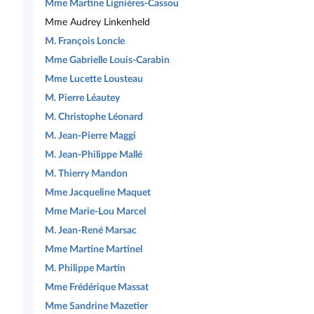
Mme Martine Lignières-Cassou
Mme Audrey Linkenheld
M. François Loncle
Mme Gabrielle Louis-Carabin
Mme Lucette Lousteau
M. Pierre Léautey
M. Christophe Léonard
M. Jean-Pierre Maggi
M. Jean-Philippe Mallé
M. Thierry Mandon
Mme Jacqueline Maquet
Mme Marie-Lou Marcel
M. Jean-René Marsac
Mme Martine Martinel
M. Philippe Martin
Mme Frédérique Massat
Mme Sandrine Mazetier