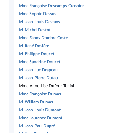
Mme Françoise Descamps-Crosnier
Mme Sophie Dessus
M. Jean-Louis Destans
M. Michel Destot
Mme Fanny Dombre Coste
M. René Dosière
M. Philippe Doucet
Mme Sandrine Doucet
M. Jean-Luc Drapeau
M. Jean-Pierre Dufau
Mme Anne-Lise Dufour-Tonini
Mme Françoise Dumas
M. William Dumas
M. Jean-Louis Dumont
Mme Laurence Dumont
M. Jean-Paul Dupré