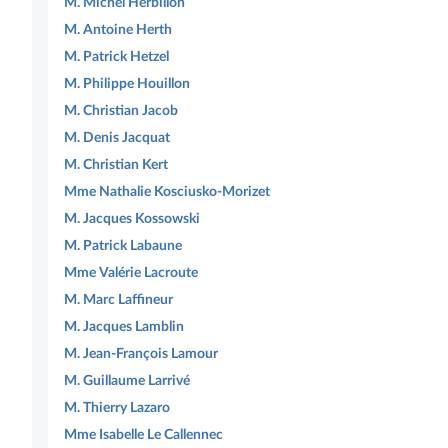
M. Michel Herbillon
M. Antoine Herth
M. Patrick Hetzel
M. Philippe Houillon
M. Christian Jacob
M. Denis Jacquat
M. Christian Kert
Mme Nathalie Kosciusko-Morizet
M. Jacques Kossowski
M. Patrick Labaune
Mme Valérie Lacroute
M. Marc Laffineur
M. Jacques Lamblin
M. Jean-François Lamour
M. Guillaume Larrivé
M. Thierry Lazaro
Mme Isabelle Le Callennec