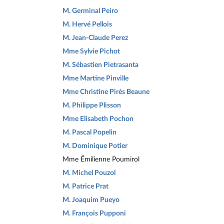
M. Germinal Peiro
M. Hervé Pellois
M. Jean-Claude Perez
Mme Sylvie Pichot
M. Sébastien Pietrasanta
Mme Martine Pinville
Mme Christine Pirès Beaune
M. Philippe Plisson
Mme Elisabeth Pochon
M. Pascal Popelin
M. Dominique Potier
Mme Émilienne Poumirol
M. Michel Pouzol
M. Patrice Prat
M. Joaquim Pueyo
M. François Pupponi