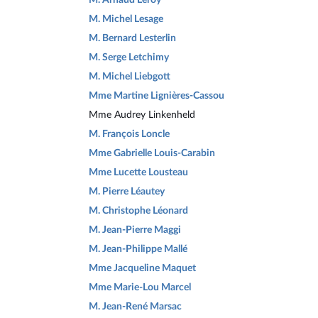
M. Michel Lesage
M. Bernard Lesterlin
M. Serge Letchimy
M. Michel Liebgott
Mme Martine Lignières-Cassou
Mme Audrey Linkenheld
M. François Loncle
Mme Gabrielle Louis-Carabin
Mme Lucette Lousteau
M. Pierre Léautey
M. Christophe Léonard
M. Jean-Pierre Maggi
M. Jean-Philippe Mallé
Mme Jacqueline Maquet
Mme Marie-Lou Marcel
M. Jean-René Marsac