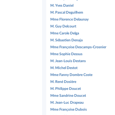
M. Yves Daniel
M. Pascal Deguilhem
Mme Florence Delaunay
M. Guy Delcourt
Mme Carole Delga
M. Sébastien Denaja
Mme Françoise Descamps-Crosnier
Mme Sophie Dessus
M. Jean-Louis Destans
M. Michel Destot
Mme Fanny Dombre Coste
M. René Dosière
M. Philippe Doucet
Mme Sandrine Doucet
M. Jean-Luc Drapeau
Mme Françoise Dubois