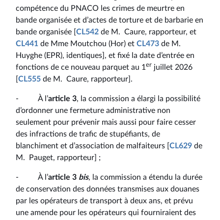
compétence du PNACO les crimes de meurtre en
bande organisée et d’actes de torture et de barbarie en
bande organisée [
CL542
de M. Caure, rapporteur, et
CL441
de Mme Moutchou (Hor) et
CL473
de M.
Huyghe (EPR), identiques], et fixé la date d’entrée en
er
fonctions de ce nouveau parquet au 1
juillet 2026
[
CL555
de M. Caure, rapporteur].
- À l’
article 3
, la commission a élargi la possibilité
d’ordonner une fermeture administrative non
seulement pour prévenir mais aussi pour faire cesser
des infractions de trafic de stupéfiants, de
blanchiment et d’association de malfaiteurs [
CL629
de
M. Pauget, rapporteur] ;
- À l’
article 3
bis
, la commission a étendu la durée
de conservation des données transmises aux douanes
par les opérateurs de transport à deux ans, et prévu
une amende pour les opérateurs qui fourniraient des