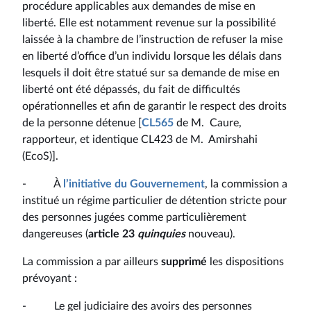
procédure applicables aux demandes de mise en
liberté. Elle est notamment revenue sur la possibilité
laissée à la chambre de l’instruction de refuser la mise
en liberté d’office d’un individu lorsque les délais dans
lesquels il doit être statué sur sa demande de mise en
liberté ont été dépassés, du fait de difficultés
opérationnelles et afin de garantir le respect des droits
de la personne détenue [
CL565
de M. Caure,
rapporteur, et identique CL423 de M. Amirshahi
(EcoS)].
- À
l’initiative du Gouvernement
, la commission a
institué un régime particulier de détention stricte pour
des personnes jugées comme particulièrement
dangereuses (
article 23
quinquies
nouveau).
La commission a par ailleurs
supprimé
les dispositions
prévoyant :
- Le gel judiciaire des avoirs des personnes