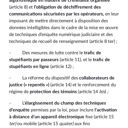
algorithmique en matière de criminalité organisée
(article 8) et
l’obligation de déchiffrement des
communications sécurisées par les opérateurs,
en leur
imposant de mettre directement à disposition des
données intelligibles dans le cadre de la mise en œuvre
de techniques d’enquête numérique judiciaire et des
techniques de recueil de renseignement (article 8 ter) ;
- Des mesures de lutte contre le
trafic de
stupéfiants par passeurs
(article 11), et le
trafic de
stupéfiants en ligne
(article 12) ;
- La réforme du dispositif des
collaborateurs de
justice (« repentis »)
(article 14) et le renforcement du
régime de
protection des témoins
(article 14
bis
)
;
- L’
élargissement du champ des techniques
d’enquête
permises par la loi, pour inclure
l’activation
à distance d’un appareil électronique
fixe (article 15
ter)
ou mobile (article 15
quater)
aux fins