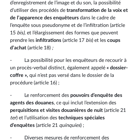
d’enregistrement de l’image et du son, la possibilité
d’utiliser des procédés de
transformation de la voix et
de l’apparence
des enquêteurs
dans le cadre de
l’enquête sous pseudonyme et de l’infiltration (article
15
bis),
et l’élargissement des formes que peuvent
prendre les
infiltrations
(article 17
bis
) et les
coups
d’achat
(article 18)
;
- La possibilité pour les enquêteurs de recourir à
un procès-verbal distinct, également appelé
« dossier-
coffre »,
qui n’est pas versé dans le dossier de la
procédure (article 16) ;
- Le renforcement des
pouvoirs d’enquête des
agents des douanes
, ce qui inclut l’extension des
perquisitions et visites douanières de nuit
(article 21
ter
) et l’utilisation des
techniques spéciales
d’enquêtes
(article 21
quinquies
) ;
- Diverses mesures de renforcement des