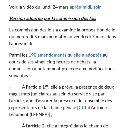
Voir la vidéo du lundi 24 mars
après-midi
,
soir
Version adoptée par la commission des lois
La commission des lois a examiné la proposition de loi
du mercredi 5 mars au matin au vendredi 7 mars dans
l’après-midi.
Parmi les
190 amendements qu’elle a adoptés
au
cours de ses vingt-cinq heures de débats, la
commission a notamment procédé aux modifications
suivantes :
er
- À
l’article 1
, elle a prévu la présence de deux
magistrats judiciaires au sein du service visé par
l’article, afin d’assurer la présence de l’ensemble des
représentants de la chaîne pénale [
CL1
d'Antoine
Léaument (LFI-NFP)] ;
- À l’
article 2
, elle a intégré dans le champ de