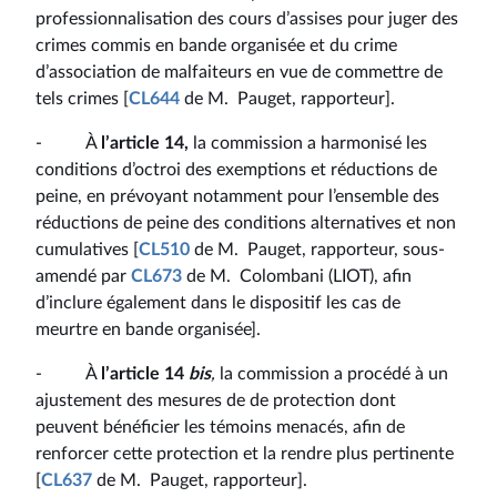
professionnalisation des cours d’assises pour juger des
crimes commis en bande organisée et du crime
d’association de malfaiteurs en vue de commettre de
tels crimes [
CL644
de M. Pauget, rapporteur].
- À
l’article 14,
la commission a harmonisé les
conditions d’octroi des exemptions et réductions de
peine, en prévoyant notamment pour l’ensemble des
réductions de peine des conditions alternatives et non
cumulatives [
CL510
de M. Pauget, rapporteur, sous-
amendé par
CL673
de M. Colombani (LIOT), afin
d’inclure également dans le dispositif les cas de
meurtre en bande organisée].
- À
l’article 14
bis
,
la commission a procédé à un
ajustement des mesures de de protection dont
peuvent bénéficier les témoins menacés, afin de
renforcer cette protection et la rendre plus pertinente
[
CL637
de M. Pauget, rapporteur].