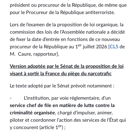
président ou procureur de la République, de même que
pour le Procureur de la République antiterroriste.
Lors de l’examen de la proposition de loi organique, la
commission des lois de l’Assemblée nationale a décidé
de fixer la date d’entrée en fonctions de ce nouveau
er
procureur de la République au 1
juillet 2026 [
CL5
de
M. Caure, rapporteur].
Version adoptée par le Sénat de la proposition de loi
visant à sortir la France du piège du narcotrafic
Le texte adopté par le Sénat prévoit notamment :
- L’institution, par voie réglementaire, d’un
service chef de file en matière de lutte contre la
criminalité organisée
, chargé d’impulser, animer,
piloter et coordonner l’action des services de l’État qui
er
y concourent (article 1
) ;