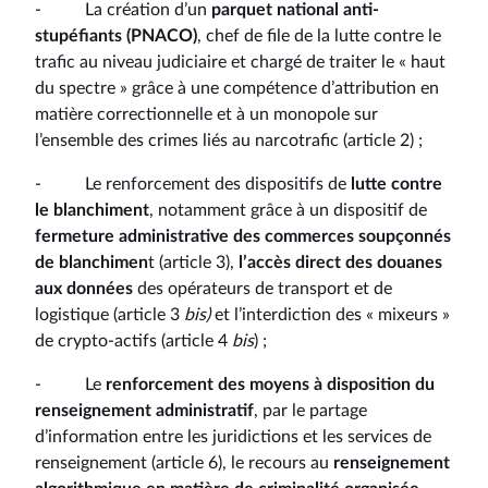
- La création d’un
parquet national anti-
stupéfiants (PNACO)
, chef de file de la lutte contre le
trafic au niveau judiciaire et chargé de traiter le « haut
du spectre » grâce à une compétence d’attribution en
matière correctionnelle et à un monopole sur
l’ensemble des crimes liés au narcotrafic (article 2) ;
- Le renforcement des dispositifs de
lutte contre
le blanchiment
, notamment grâce à un dispositif de
fermeture administrative des commerces soupçonnés
de blanchimen
t (article 3),
l’accès direct des douanes
aux données
des opérateurs de transport et de
logistique (article 3
bis)
et l’interdiction des « mixeurs »
de crypto-actifs (article 4
bis
) ;
- Le
renforcement des moyens à disposition du
renseignement administratif
, par le partage
d’information entre les juridictions et les services de
renseignement (article 6), le recours au
renseignement