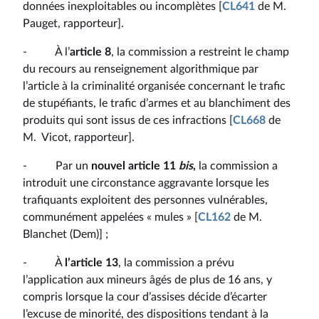
données inexploitables ou incomplètes [
CL641
de M.
Pauget, rapporteur].
- À l’
article 8
, la commission a restreint le champ
du recours au renseignement algorithmique par
l’article à la criminalité organisée concernant le trafic
de stupéfiants, le trafic d’armes et au blanchiment des
produits qui sont issus de ces infractions [
CL668
de
M. Vicot, rapporteur].
- Par un
nouvel article 11
bis
,
la commission a
introduit une circonstance aggravante lorsque les
trafiquants exploitent des personnes vulnérables,
communément appelées « mules » [
CL162
de M.
Blanchet (Dem)] ;
- À
l’article 13
, la commission a prévu
l’application aux mineurs âgés de plus de 16 ans, y
compris lorsque la cour d’assises décide d’écarter
l’excuse de minorité, des dispositions tendant à la