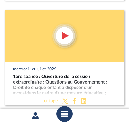
mercredi 1er juillet 2026
1ère séance : Ouverture de la session
extraordinaire ; Questions au Gouvernement ;
Droit de chaque enfant à disposer d'un
avocatdans le cadre d'une mesure éducative ;
Programmation militaire pour les années 2024 à
partager
2030 (CMP) ; Justice criminelle (suite)