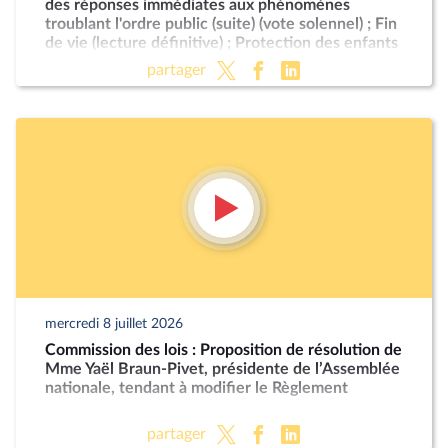
des réponses immédiates aux phénomènes
troublant l'ordre public (suite) (vote solennel) ; Fin
de vie (lecture définitive) ; Protection des enfants
partager
mercredi 8 juillet 2026
Commission des lois : Proposition de résolution de
Mme Yaël Braun-Pivet, présidente de l’Assemblée
nationale, tendant à modifier le Règlement
partager