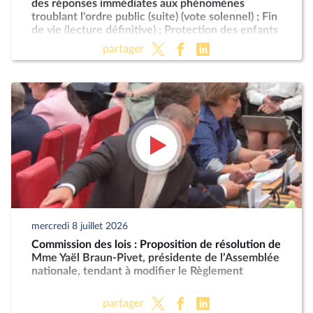
des réponses immédiates aux phénomènes
troublant l'ordre public (suite) (vote solennel) ; Fin
de vie (lecture définitive) ; Protection des enfants
partager
mercredi 8 juillet 2026
Commission des lois : Proposition de résolution de
Mme Yaël Braun-Pivet, présidente de l’Assemblée
nationale, tendant à modifier le Règlement
partager