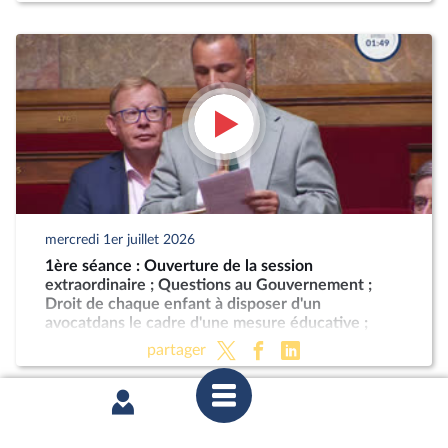
mercredi 1er juillet 2026
1ère séance : Ouverture de la session
extraordinaire ; Questions au Gouvernement ;
Droit de chaque enfant à disposer d'un
avocatdans le cadre d'une mesure éducative ;
Programmation militaire pour les années 2024 à
partager
2030 (CMP) ; Justice criminelle (suite)