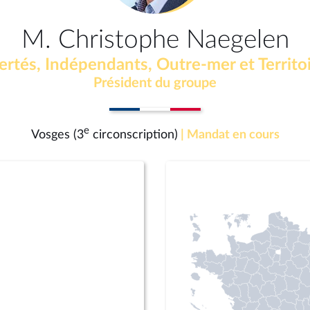
M. Christophe Naegelen
ertés, Indépendants, Outre-mer et Territo
Président du groupe
e
Vosges (3
circonscription)
| Mandat en cours