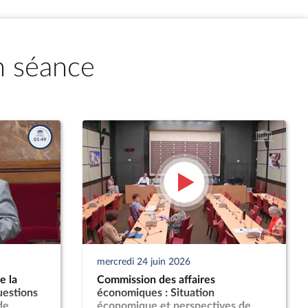
n séance
mercredi 24 juin 2026
e la
Commission des affaires
uestions
économiques : Situation
de
économique et perspectives de