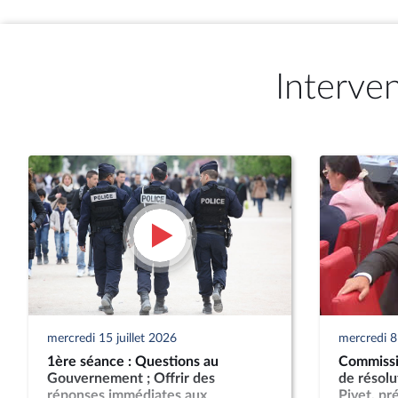
Interve
mercredi 15 juillet 2026
mercredi 8 
1ère séance : Questions au
Commissio
Gouvernement ; Offrir des
de résol
réponses immédiates aux
Pivet, pr