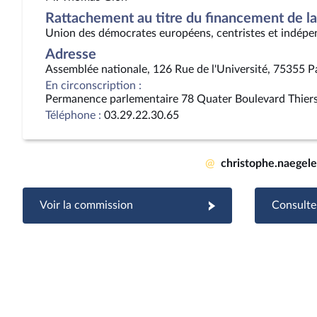
Rattachement au titre du financement de la 
Union des démocrates européens, centristes et indépe
Adresse
Assemblée nationale, 126 Rue de l'Université, 75355 P
En circonscription :
Permanence parlementaire 78 Quater Boulevard Thie
Téléphone :
03.29.22.30.65
@
christophe.naegel
Voir la commission
Consulter