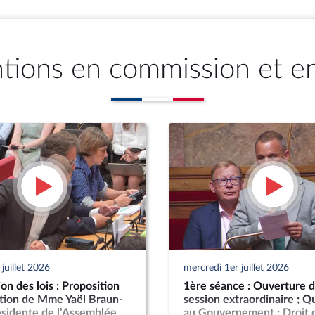
ntions en commission et e
juillet 2026
mercredi 1er juillet 2026
n des lois : Proposition
1ère séance : Ouverture d
ution de Mme Yaël Braun-
session extraordinaire ; Q
ésidente de l’Assemblée
au Gouvernement ; Droit 