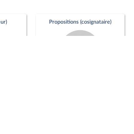
ur)
Propositions (cosignataire)
Positions de vote