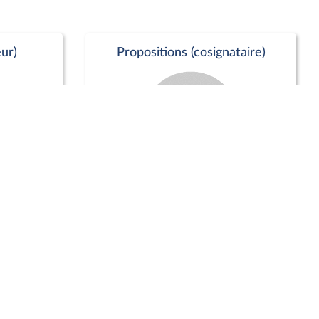
ur)
Propositions (cosignataire)
Positions de vote