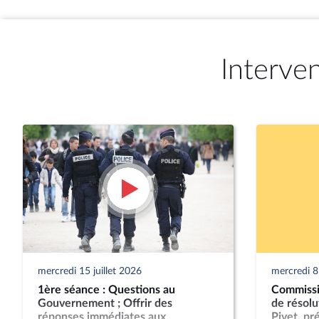
Interve
mercredi 15 juillet 2026
mercredi 8 
1ère séance : Questions au
Commissio
Gouvernement ; Offrir des
de résol
réponses immédiates aux
Pivet, pr