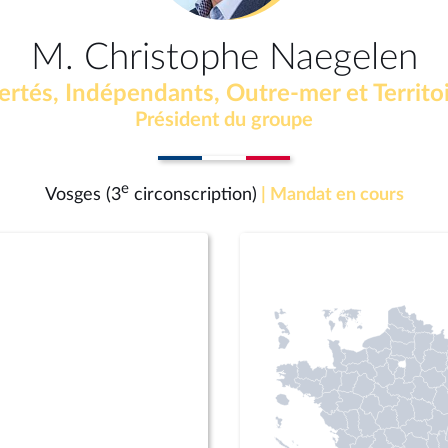
M. Christophe Naegelen
ertés, Indépendants, Outre-mer et Territo
Président du groupe
e
Vosges (3
circonscription)
| Mandat en cours