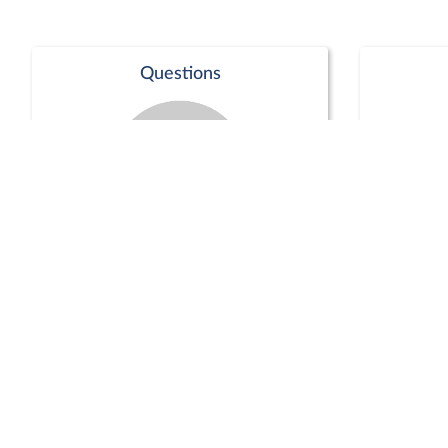
Questions
Séance publique