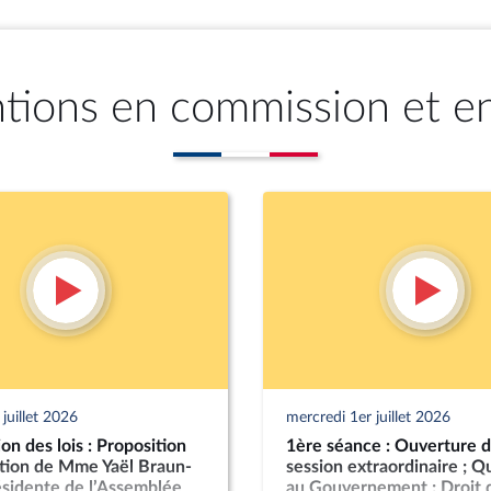
ntions en commission et e
juillet 2026
mercredi 1er juillet 2026
n des lois : Proposition
1ère séance : Ouverture d
ution de Mme Yaël Braun-
session extraordinaire ; Q
ésidente de l’Assemblée
au Gouvernement ; Droit 