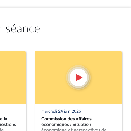
n séance
mercredi 24 juin 2026
e la
Commission des affaires
uestions
économiques : Situation
de
économique et perspectives de