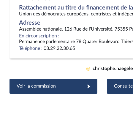
Rattachement au titre du financement de la 
Union des démocrates européens, centristes et indépe
Adresse
Assemblée nationale, 126 Rue de l'Université, 75355 P
En circonscription :
Permanence parlementaire 78 Quater Boulevard Thie
Téléphone :
03.29.22.30.65
@
christophe.naegel
Voir la commission
Consulter