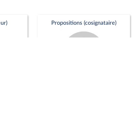
ur)
Propositions (cosignataire)
Positions de vote