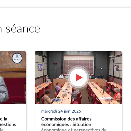
n séance
mercredi 24 juin 2026
e la
Commission des affaires
uestions
économiques : Situation
de
économique et perspectives de