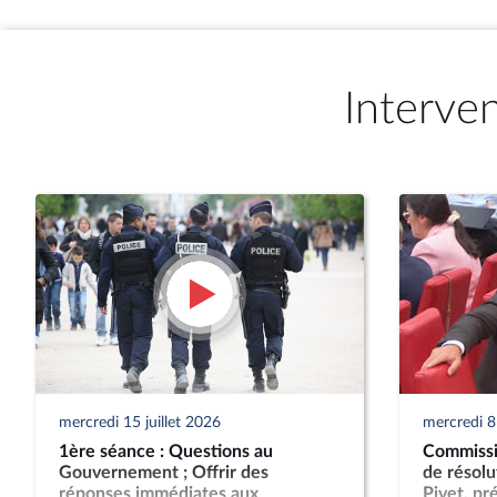
Interve
mercredi 15 juillet 2026
mercredi 8 
1ère séance : Questions au
Commissio
Gouvernement ; Offrir des
de résol
réponses immédiates aux
Pivet, pr