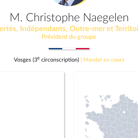
M. Christophe Naegelen
ertés, Indépendants, Outre-mer et Territo
Président du groupe
e
Vosges (3
circonscription)
| Mandat en cours