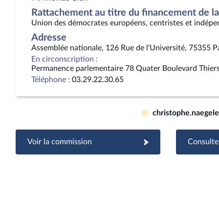
Rattachement au titre du financement de la 
Union des démocrates européens, centristes et indépe
Adresse
Assemblée nationale, 126 Rue de l'Université, 75355 P
En circonscription :
Permanence parlementaire 78 Quater Boulevard Thie
Téléphone :
03.29.22.30.65
@
christophe.naegel
Voir la commission
Consulter