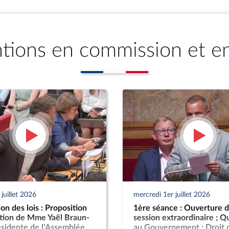
ntions en commission et e
juillet 2026
mercredi 1er juillet 2026
n des lois : Proposition
1ère séance : Ouverture d
ution de Mme Yaël Braun-
session extraordinaire ; Q
ésidente de l’Assemblée
au Gouvernement ; Droit 