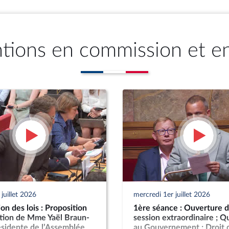
ntions en commission et e
juillet 2026
mercredi 1er juillet 2026
n des lois : Proposition
1ère séance : Ouverture d
ution de Mme Yaël Braun-
session extraordinaire ; Q
ésidente de l’Assemblée
au Gouvernement ; Droit 