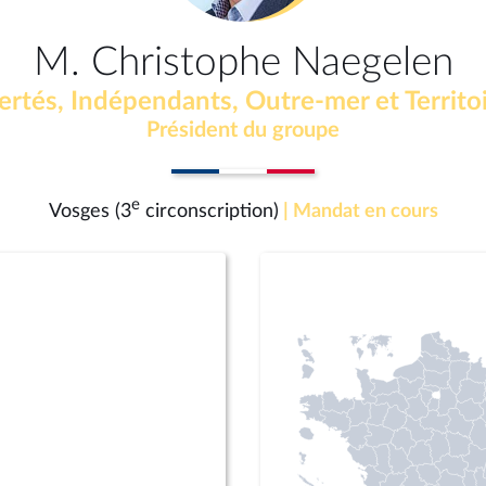
M. Christophe Naegelen
ertés, Indépendants, Outre-mer et Territo
Président du groupe
e
Vosges (3
circonscription)
| Mandat en cours