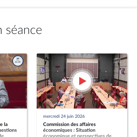
n séance
mercredi 24 juin 2026
e la
Commission des affaires
uestions
économiques : Situation
de
économique et perspectives de