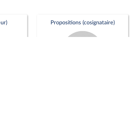
ur)
Propositions (cosignataire)
Positions de vote