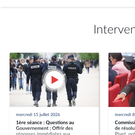
Interve
mercredi 15 juillet 2026
mercredi 8 
1ère séance : Questions au
Commissio
Gouvernement ; Offrir des
de résol
réponses immédiates aux
Pivet, pr