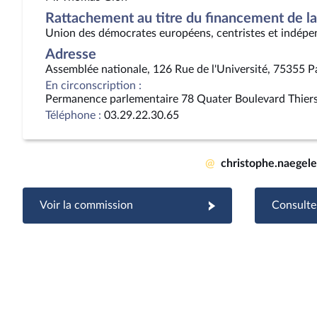
Rattachement au titre du financement de la 
Union des démocrates européens, centristes et indépe
Adresse
Assemblée nationale, 126 Rue de l'Université, 75355 P
En circonscription :
Permanence parlementaire 78 Quater Boulevard Thie
Téléphone :
03.29.22.30.65
@
christophe.naegel
Voir la commission
Consulter