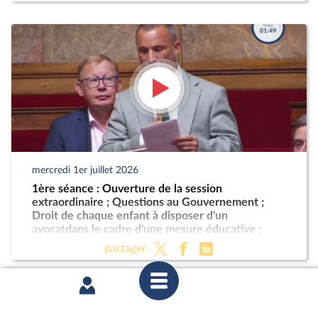
mercredi 1er juillet 2026
1ère séance : Ouverture de la session
extraordinaire ; Questions au Gouvernement ;
Droit de chaque enfant à disposer d'un
avocatdans le cadre d'une mesure éducative ;
Programmation militaire pour les années 2024 à
partager
2030 (CMP) ; Justice criminelle (suite)