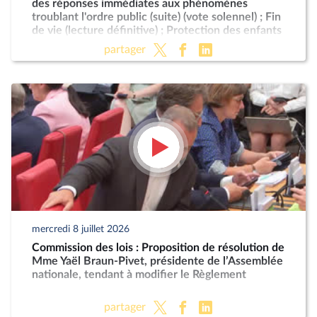
des réponses immédiates aux phénomènes
troublant l'ordre public (suite) (vote solennel) ; Fin
de vie (lecture définitive) ; Protection des enfants
partager
mercredi 8 juillet 2026
Commission des lois : Proposition de résolution de
Mme Yaël Braun-Pivet, présidente de l’Assemblée
nationale, tendant à modifier le Règlement
partager