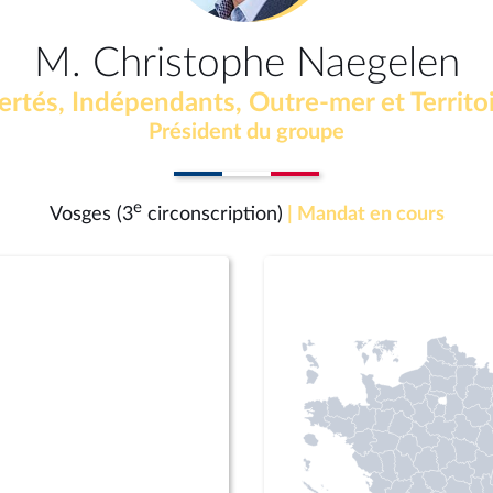
M. Christophe Naegelen
ertés, Indépendants, Outre-mer et Territo
Président du groupe
e
Vosges (3
circonscription)
| Mandat en cours