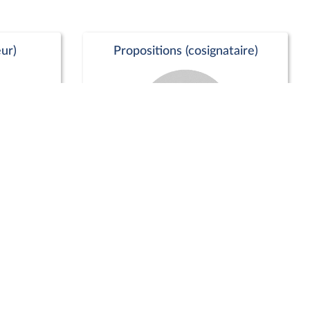
ur)
Propositions (cosignataire)
Positions de vote