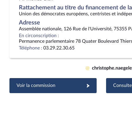
Rattachement au titre du financement de la 
Union des démocrates européens, centristes et indépe
Adresse
Assemblée nationale, 126 Rue de l'Université, 75355 P
En circonscription :
Permanence parlementaire 78 Quater Boulevard Thie
Téléphone :
03.29.22.30.65
@
christophe.naegel
Voir la commission
Consulter