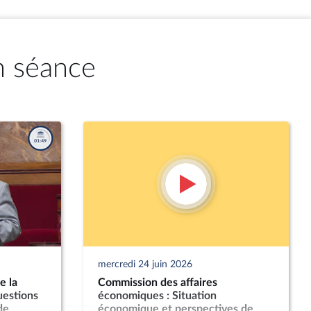
n séance
mercredi 24 juin 2026
e la
Commission des affaires
uestions
économiques : Situation
de
économique et perspectives de