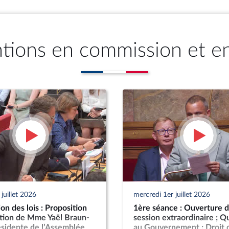
ntions en commission et e
juillet 2026
mercredi 1er juillet 2026
n des lois : Proposition
1ère séance : Ouverture d
ution de Mme Yaël Braun-
session extraordinaire ; Q
ésidente de l’Assemblée
au Gouvernement ; Droit 