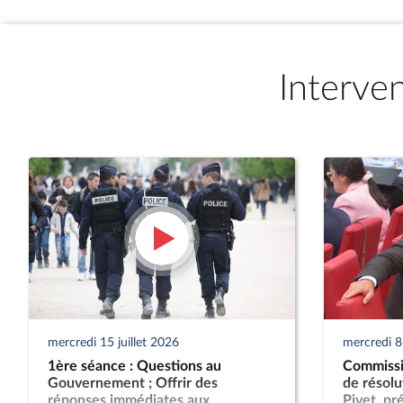
Interve
mercredi 15 juillet 2026
mercredi 8 
1ère séance : Questions au
Commissio
Gouvernement ; Offrir des
de résol
réponses immédiates aux
Pivet, pr