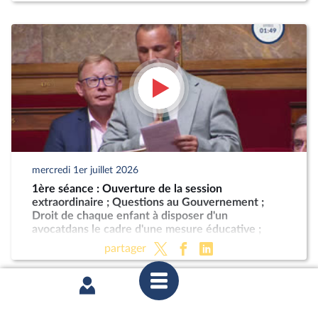
mercredi 1er juillet 2026
1ère séance : Ouverture de la session
extraordinaire ; Questions au Gouvernement ;
Droit de chaque enfant à disposer d'un
avocatdans le cadre d'une mesure éducative ;
Programmation militaire pour les années 2024 à
partager
2030 (CMP) ; Justice criminelle (suite)