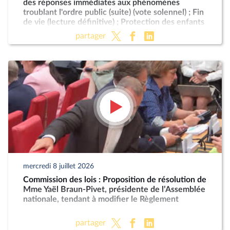
des réponses immédiates aux phénomènes
troublant l'ordre public (suite) (vote solennel) ; Fin
de vie (lecture définitive) ; Protection des enfants
partager
mercredi 8 juillet 2026
Commission des lois : Proposition de résolution de
Mme Yaël Braun-Pivet, présidente de l’Assemblée
nationale, tendant à modifier le Règlement
partager