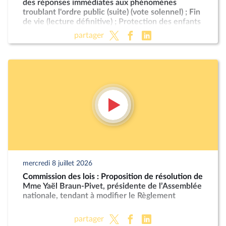
des réponses immédiates aux phénomènes
troublant l'ordre public (suite) (vote solennel) ; Fin
de vie (lecture définitive) ; Protection des enfants
partager
mercredi 8 juillet 2026
Commission des lois : Proposition de résolution de
Mme Yaël Braun-Pivet, présidente de l’Assemblée
nationale, tendant à modifier le Règlement
partager