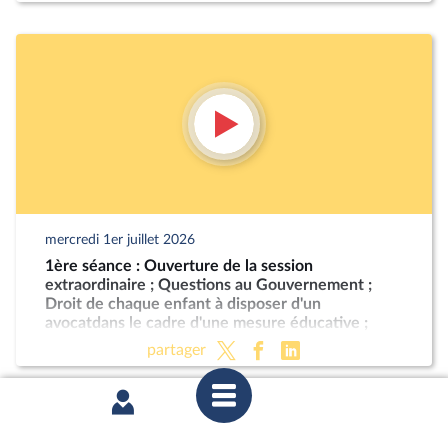
mercredi 1er juillet 2026
1ère séance : Ouverture de la session
extraordinaire ; Questions au Gouvernement ;
Droit de chaque enfant à disposer d'un
avocatdans le cadre d'une mesure éducative ;
Programmation militaire pour les années 2024 à
partager
2030 (CMP) ; Justice criminelle (suite)