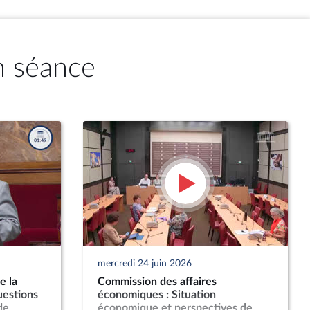
n séance
mercredi 24 juin 2026
e la
Commission des affaires
uestions
économiques : Situation
de
économique et perspectives de