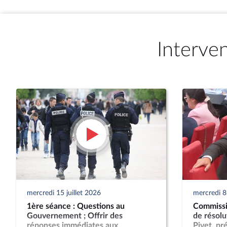
Interve
mercredi 15 juillet 2026
mercredi 8 
1ère séance : Questions au
Commissio
Gouvernement ; Offrir des
de résol
réponses immédiates aux
Pivet, pr