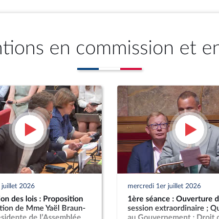
ntions en commission et e
juillet 2026
mercredi 1er juillet 2026
n des lois : Proposition
1ère séance : Ouverture d
ution de Mme Yaël Braun-
session extraordinaire ; Q
ésidente de l’Assemblée
au Gouvernement ; Droit 