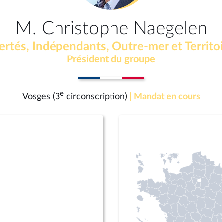
M. Christophe Naegelen
ertés, Indépendants, Outre-mer et Territo
Président du groupe
e
Vosges (3
circonscription)
| Mandat en cours