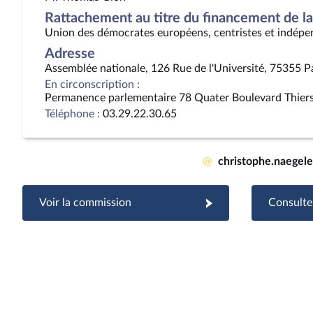
Rattachement au titre du financement de la 
Union des démocrates européens, centristes et indépe
Adresse
Assemblée nationale, 126 Rue de l'Université, 75355 P
En circonscription :
Permanence parlementaire 78 Quater Boulevard Thie
Téléphone :
03.29.22.30.65
@
christophe.naegel
Voir la commission
Consulter