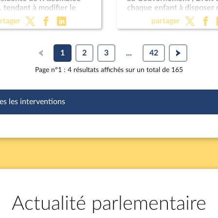
, tendant à modifier le
chaque enfant à disposer 
nt
avocatdans le cadre d'un
rtager
partager
éducative ; Programmation
pour les années 2024 à 2
; Justice criminelle (suite)
1
2
3
...
42
Page n°1 : 4 résultats affichés sur un total de 165
es les interventions
Actualité parlementaire