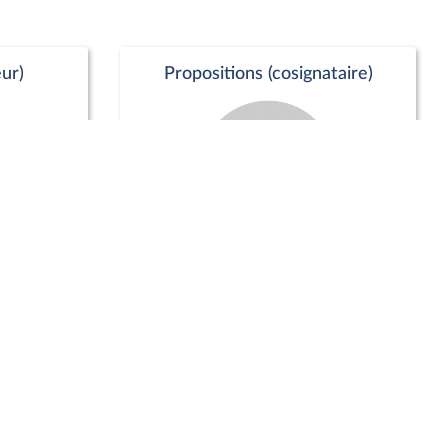
ur)
Propositions (cosignataire)
Positions de vote