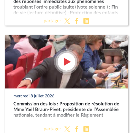
des réponses immédiates aux phénomènes
troublant l'ordre public (suite) (vote solennel) ; Fin
de vie (lecture définitive) ; Protection des enfants
partager
mercredi 8 juillet 2026
Commission des lois : Proposition de résolution de
Mme Yaël Braun-Pivet, présidente de l’Assemblée
nationale, tendant à modifier le Règlement
partager