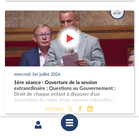
mercredi 1er juillet 2026
1ère séance : Ouverture de la session
extraordinaire ; Questions au Gouvernement ;
Droit de chaque enfant à disposer d'un
avocatdans le cadre d'une mesure éducative ;
Programmation militaire pour les années 2024 à
partager
2030 (CMP) ; Justice criminelle (suite)