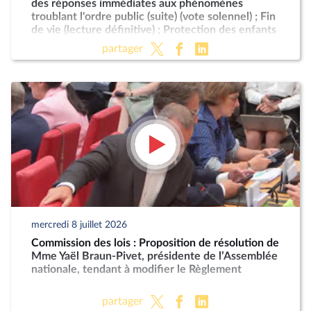
des réponses immédiates aux phénomènes
troublant l'ordre public (suite) (vote solennel) ; Fin
de vie (lecture définitive) ; Protection des enfants
partager
mercredi 8 juillet 2026
Commission des lois : Proposition de résolution de
Mme Yaël Braun-Pivet, présidente de l’Assemblée
nationale, tendant à modifier le Règlement
partager