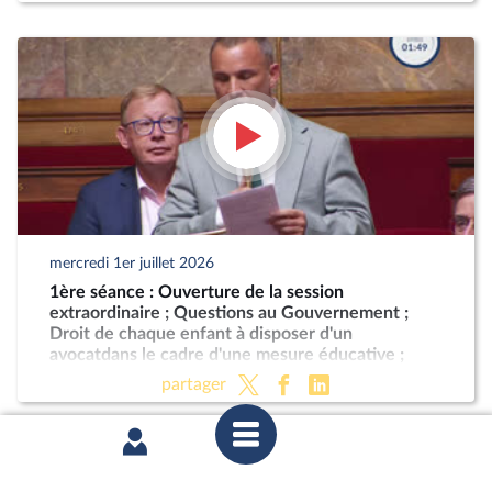
mercredi 1er juillet 2026
1ère séance : Ouverture de la session
extraordinaire ; Questions au Gouvernement ;
Droit de chaque enfant à disposer d'un
avocatdans le cadre d'une mesure éducative ;
Programmation militaire pour les années 2024 à
partager
2030 (CMP) ; Justice criminelle (suite)