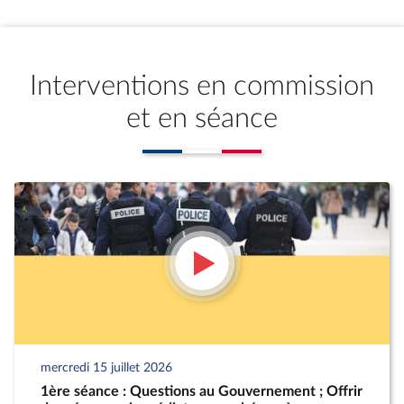
Interventions en commission
et en séance
mercredi 15 juillet 2026
1ère séance : Questions au Gouvernement ; Offrir